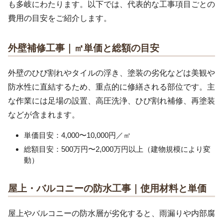
も多岐にわたります。以下では、代表的な工事項目ごとの
費用の目安をご紹介します。
外壁補修工事｜㎡単価と総額の目安
外壁のひび割れやタイルの浮き、塗装の劣化などは美観や
防水性に直結するため、重点的に修繕される部位です。主
な作業には足場の設置、高圧洗浄、ひび割れ補修、再塗装
などが含まれます。
単価目安：4,000〜10,000円／㎡
総額目安：500万円〜2,000万円以上（建物規模により変
動）
屋上・バルコニーの防水工事｜使用材料と単価
屋上やバルコニーの防水層が劣化すると、雨漏りや内部腐