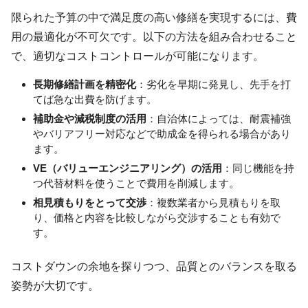
限られた予算の中で満足度の高い修繕を実現するには、費
用の最適化が不可欠です。以下の方法を組み合わせること
で、適切なコストコントロールが可能になります。
長期修繕計画を精密化
：劣化を早期に発見し、先手を打
てば急な出費を防げます。
補助金や減税制度の活用
：自治体によっては、耐震補強
やバリアフリー対応などで助成金を得られる場合があり
ます。
VE（バリューエンジニアリング）の活用
：同じ機能を持
つ代替材料を使うことで費用を削減します。
相見積もりをとって交渉
：複数業者から見積もりを取
り、価格と内容を比較しながら交渉することも有効で
す。
コストダウンの余地を探りつつ、品質とのバランスを取る
姿勢が大切です。