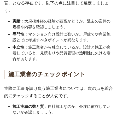
官」となる存在です。以下の点に注目して選定しましょ
う。
実績
：大規模修繕の経験が豊富かどうか。過去の案件の
規模や内容を確認しましょう。
専門性
：マンション向け設計に強いか。戸建てや商業施
設とでは考慮すべきポイントが異なります。
中立性
：施工業者から独立しているか。設計と施工が癒
着していると、見積もりや品質管理の透明性に欠ける場
合があります。
施工業者のチェックポイント
実際に工事を請け負う施工業者については、次の点を総合
的にチェックすることが大切です。
施工実績の数と質
：自社施工なのか、外注に依存してい
ないか確認しましょう。