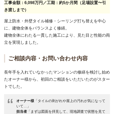
工事金額：6,098万円／工期：約5か月間（足場設置〜引
き渡しまで）
屋上防水・外壁タイル補修・シーリング打ち替えを中心
に、建物全体をバランスよく修繕。
建物全体にわたる一貫した施工により、見た目と性能の両
立を実現しました。
ご相談内容・お問い合わせ内容
長年手を入れていなかったマンションの修繕を検討し始め
たオーナー様から、初回のご相談をいただいたのがスター
トでした。
オーナー様
「タイルの剥がれや屋上の汚れが気になって
いて…」
担当者
「まずは図面を拝見して、現地調査で状態を見て