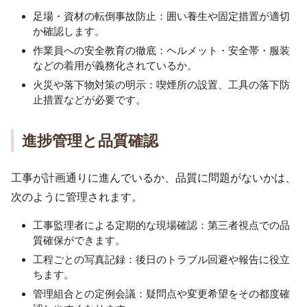
足場・資材の転倒事故防止：囲い養生や固定措置が適切
か確認します。
作業員への安全教育の徹底：ヘルメット・安全帯・服装
などの着用が義務化されているか。
火災や落下物対策の明示：喫煙所の設置、工具の落下防
止措置などが必要です。
進捗管理と品質確認
工事が計画通りに進んでいるか、品質に問題がないかは、
次のように管理されます。
工事監理者による定期的な現場確認：第三者視点での品
質確保ができます。
工程ごとの写真記録：後日のトラブル回避や報告に役立
ちます。
管理組合との定例会議：疑問点や変更希望をその都度確