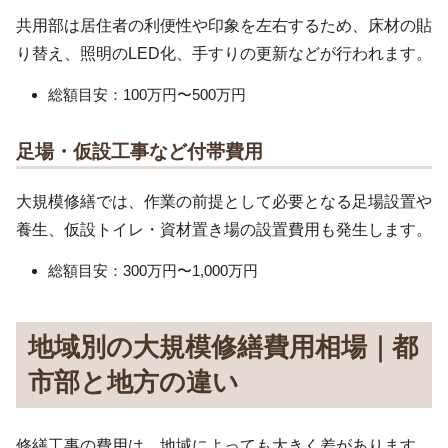
共用部は居住者の利便性や印象を左右するため、床材の貼
り替え、照明のLED化、手すりの更新などが行われます。
総額目安：100万円〜500万円
足場・仮設工事など付帯費用
大規模修繕では、作業の前提として必要となる足場設置や
養生、仮設トイレ・資材置き場の設置費用も発生します。
総額目安：300万円〜1,000万円
地域別の大規模修繕費用相場｜都
市部と地方の違い
修繕工事の費用は、地域によっても大きく差があります。