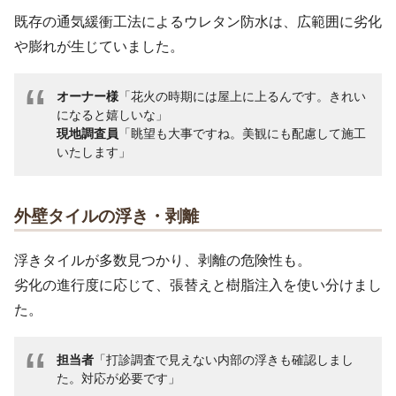
既存の通気緩衝工法によるウレタン防水は、広範囲に劣化
や膨れが生じていました。
オーナー様
「花火の時期には屋上に上るんです。きれい
になると嬉しいな」
現地調査員
「眺望も大事ですね。美観にも配慮して施工
いたします」
外壁タイルの浮き・剥離
浮きタイルが多数見つかり、剥離の危険性も。
劣化の進行度に応じて、張替えと樹脂注入を使い分けまし
た。
担当者
「打診調査で見えない内部の浮きも確認しまし
た。対応が必要です」