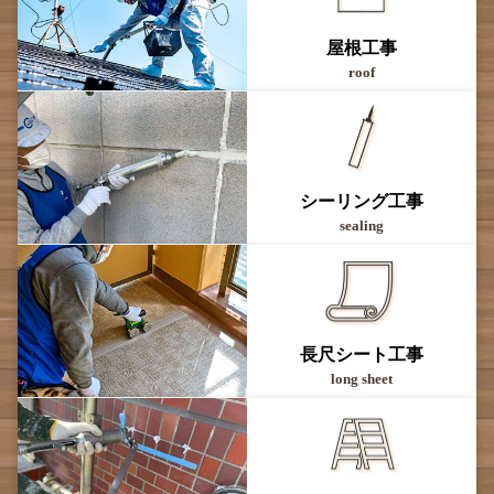
屋根工事
roof
シーリング工事
sealing
長尺シート工事
long sheet