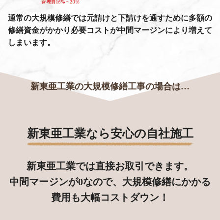
通常の大規模修繕では元請けと下請けを通すために多額の
修繕資金がかかり必要コストが中間マージンにより増えて
しまいます。
新東亜工業の大規模修繕工事の場合は…
新東亜工業なら
安心の自社施工
新東亜工業では直接お取引できます。
中間マージンが0なので、大規模修繕にかかる
費用も大幅コストダウン！