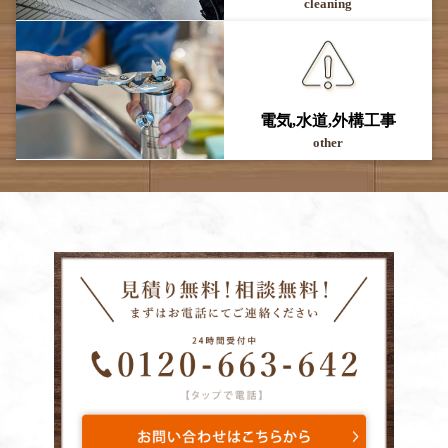
cleaning
電気,水道,外構工事
other