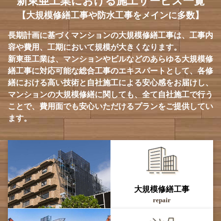
新東亜工業における施工サービス一覧
【大規模修繕工事や防水工事をメインに多数】
長期計画に基づくマンションの大規模修繕工事は、工事内
容や費用、工期において規模が大きくなります。
新東亜工業は、マンションやビルなどのあらゆる大規模修
繕工事に対応可能な総合工事のエキスパートとして、各修
繕における高い技術と自社施工による安心感をお届けし、
マンションの大規模修繕に関しても、全て自社施工で行う
ことで、費用面でも安心いただけるプランをご提供してい
ます。
大規模修繕工事
repair