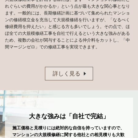
れぐらいの費用がかかるか」という点が最も大きな関心事となり
ます。一般的には、長期修繕計画に基づいて集められたマンショ
ンの修繕積立金を充当して大規模修繕を行いますが、「なるべく
修繕費用を抑えたい」と感じる方も多いでしょう。その点で、ほ
ぼ全ての大規模修繕工事を自社で行えるという大きな強みがある
ため、複数の会社が関与することによる仲介料をカットし、「中
間マージンゼロ」での修繕工事を実現できます。
詳しく見る
大きな強みは「自社で完結」
施工価格と見積りには絶対的な自信を持っていますので、
マンションの大規模修繕に関する他社との相見積りも大歓