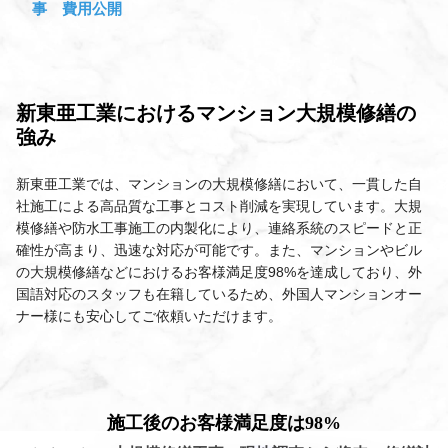
事 費用公開
新東亜工業におけるマンション大規模修繕の
強み
新東亜工業では、マンションの大規模修繕において、一貫した自
社施工による高品質な工事とコスト削減を実現しています。大規
模修繕や防水工事施工の内製化により、連絡系統のスピードと正
確性が高まり、迅速な対応が可能です。また、マンションやビル
の大規模修繕などにおけるお客様満足度98%を達成しており、外
国語対応のスタッフも在籍しているため、外国人マンションオー
ナー様にも安心してご依頼いただけます。
施工後のお客様満足度は98%