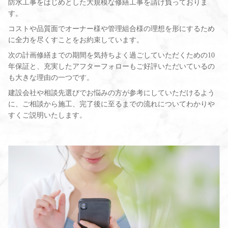
防水工事をはじめとした大規模な修繕工事を請け負っておりま
す。
コストや品質面でオーナー様や管理組合様の理想を形にするため
に全力を尽くすことをお約束しています。
次の計画修繕までの期間を気持ちよく過ごしていただくための10
年保証と、充実したアフターフォローもご好評いただいているの
も大きな理由の一つです。
建設会社や相談先選びでお悩みの方が参考にしていただけるよう
に、ご相談から施工、完了後に至るまでの流れについてわかりや
すくご説明いたします。