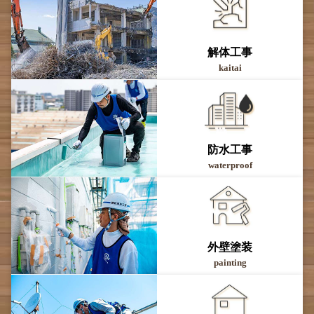
解体工事
kaitai
防水工事
waterproof
外壁塗装
painting