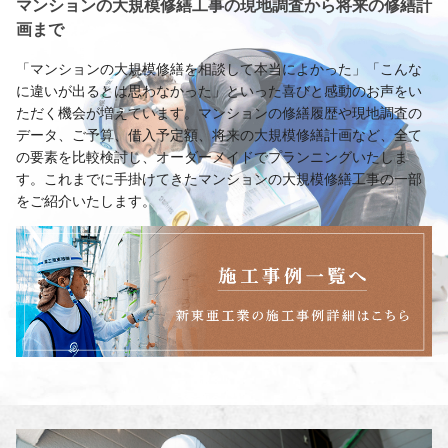
マンションの大規模修繕工事の現地調査から将来の修繕計
画まで
「マンションの大規模修繕を相談して本当によかった」「こんな
に違いが出るとは思わなかった」といった喜びと感動のお声をい
ただく機会が増えています。マンションの修繕履歴や現地調査の
データ、ご予算、借入予定額、将来の大規模修繕計画など、全て
の要素を比較検討し、オーダーメイドでプランニングいたしま
す。これまでに手掛けてきたマンションの大規模修繕工事の一部
をご紹介いたします。