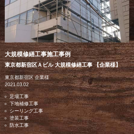
大規模修繕工事施工事例
東京都新宿区Ａビル 大規模修繕工事 【企業様】
東京都新宿区 企業様
2021.03.02
足場工事
下地補修工事
シーリング工事
塗装工事
防水工事