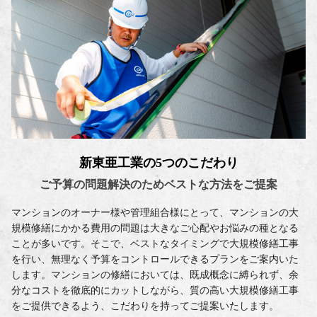
新東亜工業の5つのこだわり
ご予算の問題解決のため
ベストな方法をご提案
マンションのオーナー様や管理組合様にとって、マンションの大
規模修繕にかかる費用の問題は大きなご心配やお悩みの種となる
ことが多いです。そこで、ベストなタイミングで大規模修繕工事
を行い、無理なく予算をコントロールできるプランをご案内いた
します。マンションの修繕においては、既成概念に縛られず、余
分なコストを徹底的にカットしながら、質の高い大規模修繕工事
をご提供できるよう、こだわりを持ってご提案いたします。