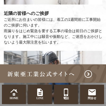
近隣の皆様へのご挨拶
ご近所にお住まいの皆様には、着工の1週間前に工事開始
のご挨拶に伺います。
雨漏りをはじめ緊急を要する工事の場合は前日のご挨拶と
なります。施工中には騒音や振動など、ご迷惑をおかけし
ないよう最大限注意を払います。
HOME
LINE
電話
問合せ