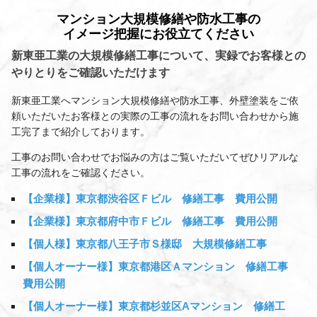
マンション大規模修繕や防水工事の
イメージ把握にお役立てください
新東亜工業の大規模修繕工事について、実録でお客様との
やりとりをご確認いただけます
新東亜工業へマンション大規模修繕や防水工事、外壁塗装をご依
頼いただいたお客様との実際の工事の流れをお問い合わせから施
工完了まで紹介しております。
工事のお問い合わせでお悩みの方はご覧いただいてぜひリアルな
工事の流れをご確認ください。
【企業様】東京都渋谷区Ｆビル 修繕工事 費用公開
【企業様】東京都府中市Ｆビル 修繕工事 費用公開
【個人様】東京都八王子市Ｓ様邸 大規模修繕工事
【個人オーナー様】東京都港区Ａマンション 修繕工事
費用公開
【個人オーナー様】東京都杉並区Aマンション 修繕工