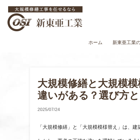
ホーム
新東亜工業
大規模修繕と大規模模
違いがある？選び方と
2025/07/24
「大規模修繕」と「大規模模様替え」は、建