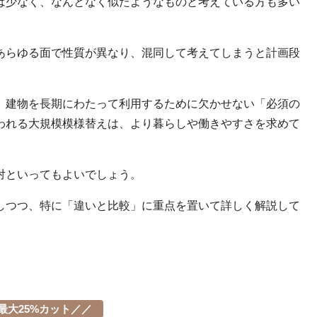
は少なく、なんとなく似たようなものと考えている方も多い
あらゆる面で性質が異なり、混同して考えてしまうと計画段
、建物を長期にわたって利用するために欠かせない「必須の
われる大規模模様替えは、より暮らしや働きやすさを求めて
対といってもよいでしょう。
しつつ、特に「違いと比較」に重点を置いて詳しく解説して
最大25%カット／／