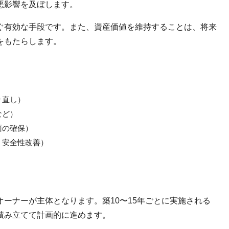
悪影響を及ぼします。
ぐ有効な手段です。また、資産価値を維持することは、将来
をもたらします。
り直し）
など）
面の確保）
・安全性改善）
ーナーが主体となります。築10〜15年ごとに実施される
積み立てて計画的に進めます。