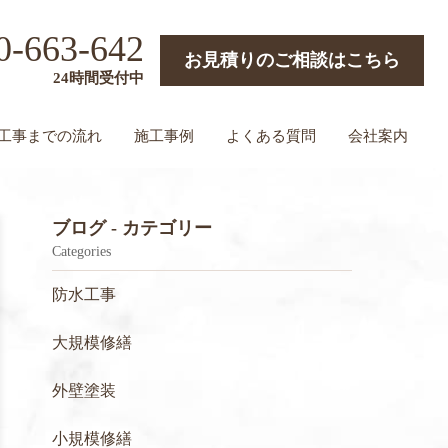
0-663-642
お見積りのご相談はこちら
24時間受付中
工事までの流れ
施工事例
よくある質問
会社案内
ブログ - カテゴリー
Categories
防水工事
大規模修繕
外壁塗装
小規模修繕