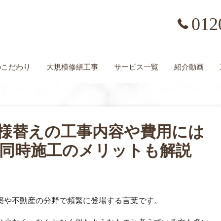
012
の
こだわり
大規模修繕工事
サービス一覧
紹介動画
様替えの工事内容や費用には
同時施工のメリットも解説
築や不動産の分野で頻繁に登場する言葉です。