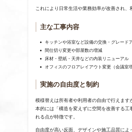
これにより日常生活や業務効率が改善され、
主な工事内容
キッチンや浴室など設備の交換・グレード
間仕切り変更や部屋数の増減
床材・壁紙・天井などの内装リニューアル
オフィスのフロアレイアウト変更（会議室
実施の自由度と制約
模様替えは所有者や利用者の自由で行えます
本的には「構造を変えずに空間を改善する工
れる点が特徴です。
自由度が高い反面、デザインや施工品質によ