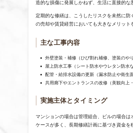
造的な損傷に発展しかねず、生活に直接的な
定期的な修繕は、こうしたリスクを未然に防
の売却や賃貸経営においても大きなメリット
主な工事内容
外壁塗装・補修（ひび割れ補修、塗装のや
屋上防水工事（シート防水やウレタン防水
配管・給排水設備の更新（漏水防止や衛生
共用廊下やエントランスの改修（美観向上
実施主体とタイミング
マンションの場合は管理組合、ビルの場合はオ
ケースが多く、長期修繕計画に基づき資金を