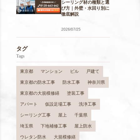
シーリング材の種類と選
び方｜外壁・水回り別に
徹底解説
2026/07/25
タグ
Tags
東京都
マンション
ビル
戸建て
東京都の防水工事
防水工事
神奈川県
東京都の大規模修繕
塗装工事
アパート
仮設足場工事
洗浄工事
シーリング工事
屋上
千葉県
埼玉県
下地補修工事
屋上防水
ウレタン防水
大規模修繕