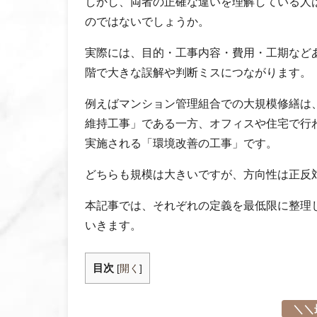
しかし、両者の正確な違いを理解している人
のではないでしょうか。
実際には、目的・工事内容・費用・工期など
階で大きな誤解や判断ミスにつながります。
例えばマンション管理組合での大規模修繕は
維持工事」である一方、オフィスや住宅で行
実施される「環境改善の工事」です。
どちらも規模は大きいですが、方向性は正反
本記事では、それぞれの定義を最低限に整理
いきます。
目次
[
開く
]
＼＼