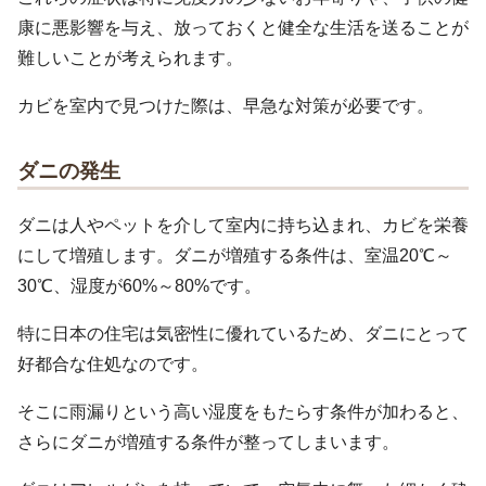
康に悪影響を与え、放っておくと健全な生活を送ることが
難しいことが考えられます。
カビを室内で見つけた際は、早急な対策が必要です。
ダニの発生
ダニは人やペットを介して室内に持ち込まれ、カビを栄養
にして増殖します。ダニが増殖する条件は、室温20℃～
30℃、湿度が60%～80%です。
特に日本の住宅は気密性に優れているため、ダニにとって
好都合な住処なのです。
そこに雨漏りという高い湿度をもたらす条件が加わると、
さらにダニが増殖する条件が整ってしまいます。