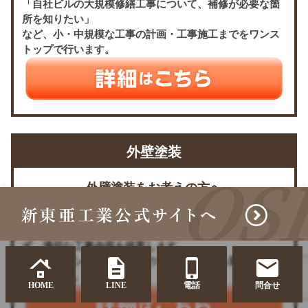
「自社ビルの大規模修繕工事について、補修が必要な箇
所を知りたい」
など、小・中規模な工事の計画・工事施工までをワンス
トップで行います。
外壁塗装
外壁塗装をお考えの方へ
外壁塗装をどこに依頼すれば良いか分らない場合、新東
亜工業にお問い合わせください。建物の大小に関わら
ず、適切な工事内容を提案します。
中間マージンがかからないので、費用的にも満足いただ
いています。
HOME
LINE
電話
問合せ