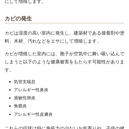
にして増殖します。
カビの発生
カビは湿度の高い室内に発生し、建築材である接着剤や塗
料、木材、汚れなどをエサにして増殖します。
カビが増殖した室内には、胞子が空気中に舞い吸い込んで
しまうと以下のような健康被害をもたらす可能性がありま
す。
気管支喘息
アレルギー性鼻炎
過敏性肺炎
角膜炎
アレルギー性皮膚炎
これらの症状は特に免疫力の少ないお年寄りや、子供の健