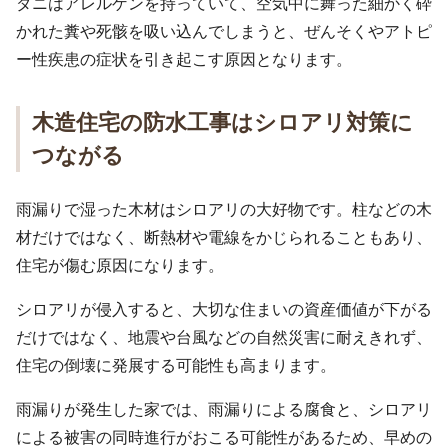
ダニはアレルゲンを持っていて、空気中に舞った細かく砕
かれた糞や死骸を吸い込んでしまうと、ぜんそくやアトピ
ー性疾患の症状を引き起こす原因となります。
木造住宅の防水工事はシロアリ対策に
つながる
雨漏りで湿った木材はシロアリの大好物です。柱などの木
材だけではなく、断熱材や電線をかじられることもあり、
住宅が傷む原因になります。
シロアリが侵入すると、大切な住まいの資産価値が下がる
だけではなく、地震や台風などの自然災害に耐えきれず、
住宅の倒壊に発展する可能性も高まります。
雨漏りが発生した家では、雨漏りによる腐食と、シロアリ
による被害の同時進行がおこる可能性があるため、早めの