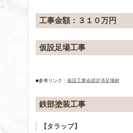
工事金額：３１０万円
仮設足場工事
■参考リンク：
仮設工業会認定済足場材
鉄部塗装工事
【タラップ】