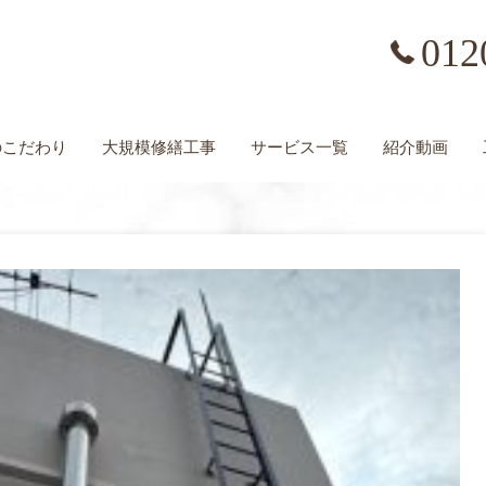
012
の
こだわり
大規模修繕工事
サービス一覧
紹介動画