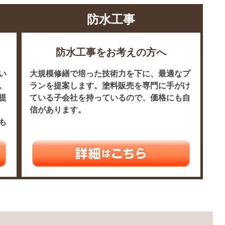
防水工事
防水工事をお考えの方へ
い
大規模修繕で培った技術力を下に、最適なプ
。
ランを提案します。塗料販売を専門に手がけ
提
ている子会社を持っているので、価格にも自
信があります。
も