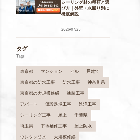
シーリング材の種類と選
び方｜外壁・水回り別に
徹底解説
2026/07/25
タグ
Tags
東京都
マンション
ビル
戸建て
東京都の防水工事
防水工事
神奈川県
東京都の大規模修繕
塗装工事
アパート
仮設足場工事
洗浄工事
シーリング工事
屋上
千葉県
埼玉県
下地補修工事
屋上防水
ウレタン防水
大規模修繕