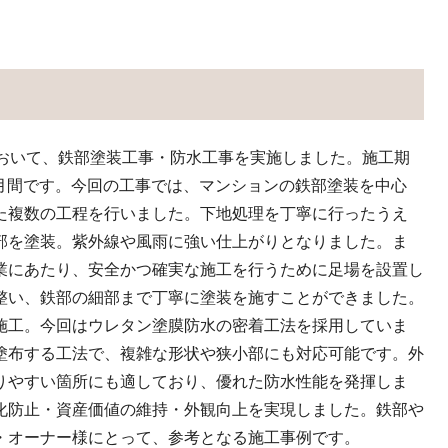
において、鉄部塗装工事・防水工事を実施しました。施工期
1か月間です。今回の工事では、マンションの鉄部塗装を中心
た複数の工程を行いました。下地処理を丁寧に行ったうえ
部を塗装。紫外線や風雨に強い仕上がりとなりました。ま
業にあたり、安全かつ確実な施工を行うために足場を設置し
整い、鉄部の細部まで丁寧に塗装を施すことができました。
施工。今回はウレタン塗膜防水の密着工法を採用していま
塗布する工法で、複雑な形状や狭小部にも対応可能です。外
りやすい箇所にも適しており、優れた防水性能を発揮しま
化防止・資産価値の維持・外観向上を実現しました。鉄部や
・オーナー様にとって、参考となる施工事例です。