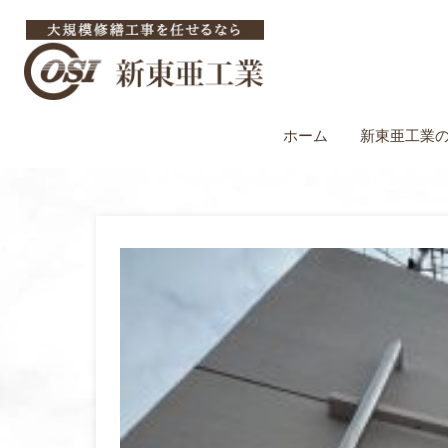
ホーム
新東亜工業