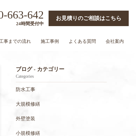
0-663-642
お見積りのご相談はこちら
24時間受付中
工事までの流れ
施工事例
よくある質問
会社案内
ブログ - カテゴリー
Categories
防水工事
大規模修繕
外壁塗装
小規模修繕