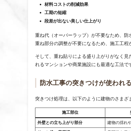
材料コストの削減効果
工期の短縮
段差が出ない美しい仕上がり
重ね代（オーバーラップ）が不要なため、防
重ね部分の調整が不要になるため、施工工程
そして、重ね貼りによる盛り上がりがなく見
れるマンションや商業施設にも最適な工法で
防水工事の突きつけが使われ
突きつけ処理は、以下のように建物のさまざ
施工部位
外壁との立ち上がり部分
建物の揺れ