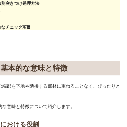
法別突きつけ処理方法
ト
的なチェック項目
？基本的な意味と特徴
の端部を下地や隣接する部材に重ねることなく、ぴったりと
的な意味と特徴について紹介します。
事における役割