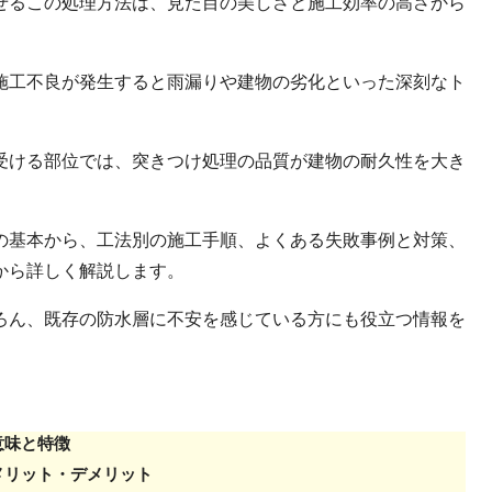
せるこの処理方法は、見た目の美しさと施工効率の高さから
施工不良が発生すると雨漏りや建物の劣化といった深刻なト
受ける部位では、突きつけ処理の品質が建物の耐久性を大き
の基本から、工法別の施工手順、よくある失敗事例と対策、
から詳しく解説します。
ろん、既存の防水層に不安を感じている方にも役立つ情報を
意味と特徴
メリット・デメリット