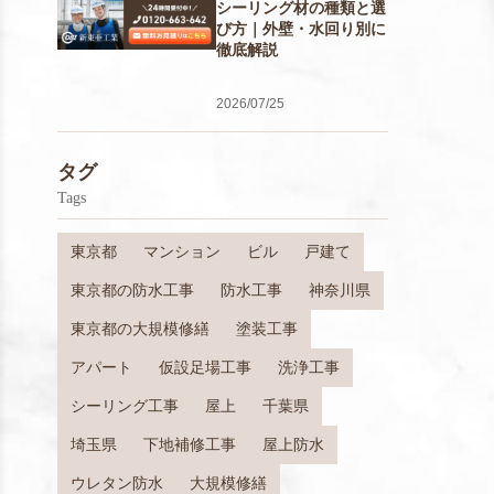
シーリング材の種類と選
び方｜外壁・水回り別に
徹底解説
2026/07/25
タグ
Tags
東京都
マンション
ビル
戸建て
東京都の防水工事
防水工事
神奈川県
東京都の大規模修繕
塗装工事
アパート
仮設足場工事
洗浄工事
シーリング工事
屋上
千葉県
埼玉県
下地補修工事
屋上防水
ウレタン防水
大規模修繕