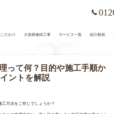
012
の
こだわり
大規模修繕工事
サービス一覧
紹介動画
理って何？目的や施工手順か
イントを解説
施工方法をご存じでしょうか？