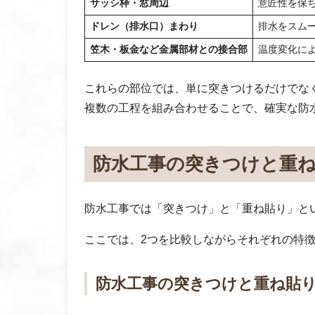
サッシ枠・窓周辺
意匠性を保
ドレン（排水口）まわり
排水をスム
笠木・板金など金属部材との接合部
温度変化に
これらの部位では、単に突きつけるだけでな
複数の工程を組み合わせることで、確実な防
防水工事の突きつけと重
防水工事では「突きつけ」と「重ね貼り」と
ここでは、2つを比較しながらそれぞれの特
防水工事の突きつけと重ね貼