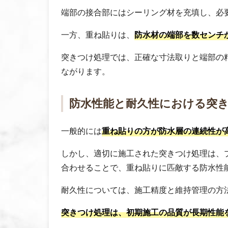
端部の接合部にはシーリング材を充填し、必
一方、重ね貼りは、
防水材の端部を数センチ
突きつけ処理では、正確な寸法取りと端部の
ながります。
防水性能と耐久性における突
一般的には
重ね貼りの方が防水層の連続性が
しかし、適切に施工された突きつけ処理は、
合わせることで、重ね貼りに匹敵する防水性
耐久性については、施工精度と維持管理の方
突きつけ処理は、初期施工の品質が長期性能