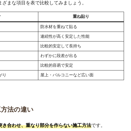
まざまな項目を表で比較してみましょう。
け
重ね貼り
防水材を重ねて貼る
連続性が高く安定した性能
比較的安定して長持ち
わずかに段差が出る
比較的容易で安定
がり
屋上・バルコニーなど広い面
。
工方法の違い
突き合わせ、重なり部分を作らない施工方法
です。