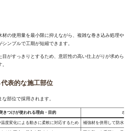
水材の使用量を最小限に抑えながら、複雑な巻き込み処理や
がシンプルで工期が短縮できます。
た目がすっきりとするため、意匠性の高い仕上がりが求めら
す。
る代表的な施工部位
まな部位で採用されます。
突きつけが使われる理由・目的
ポイ
や温度変化による動きに柔軟に対応するため
補強材を併用して防水層