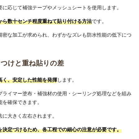
要に応じて補強テープやメッシュシートを使用します。
から数十センチ程度重ねて貼り付ける方法
です。
精密な加工が求められ、わずかなズレも防水性能の低下につ
きつけと重ね貼りの差
高く、安定した性能を発揮
します。
プライマー塗布・補強材の使用・シーリング処理などを組み
能を確保できます。
法に大きく左右されます。
を決定づけるため、各工程での細心の注意が必要です。