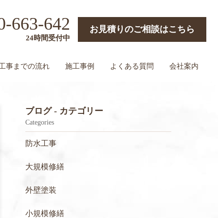
0-663-642
お見積りのご相談はこちら
24時間受付中
工事までの流れ
施工事例
よくある質問
会社案内
ブログ - カテゴリー
Categories
防水工事
大規模修繕
外壁塗装
小規模修繕