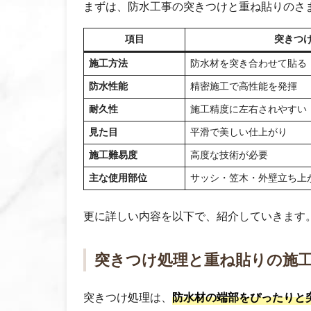
まずは、防水工事の突きつけと重ね貼りのさ
項目
突きつ
施工方法
防水材を突き合わせて貼る
防水性能
精密施工で高性能を発揮
耐久性
施工精度に左右されやすい
見た目
平滑で美しい仕上がり
施工難易度
高度な技術が必要
主な使用部位
サッシ・笠木・外壁立ち上
更に詳しい内容を以下で、紹介していきます
突きつけ処理と重ね貼りの施
突きつけ処理は、
防水材の端部をぴったりと