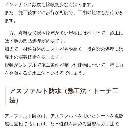
メンテナンス頻度も比較的少なく済みます。
また、施工後すぐに歩行が可能で、工期の短縮も期待でき
ます。
一方、複雑な形状や段差が多い屋根には不向きで、施工に
は下地の凹凸処理が必要です。
加えて、材料自体のコストがやや高く、接合部の処理には
専用の溶着技術を要します。
形状がシンプルで施工条件が整った建物において、特に力
を発揮する防水工法といえるでしょう。
アスファルト防水（熱工法・トーチ工
法）
アスファルト防水は、アスファルトを用いたシートを複数
層に重ねて貼り付け、防水性能を高める重層型の工法で