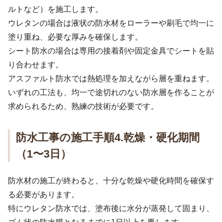
ルトなど）を施工します。
ウレタンの場合は液状の防水材をローラーや刷毛で均一に
塗り重ね、必要な厚みを確保します。
シート防水の場合は専用の接着剤や固定金具でシートを貼
り合わせます。
アスファルト防水では熱処理を加えながら層を重ねます。
いずれの工法も、均一で途切れのない防水層を作ることが
求められるため、熟練の技術が必要です。
防水工事の施工手順4.乾燥・硬化期間
（1〜3日）
防水材の施工が終わると、十分な乾燥や硬化時間を確保す
る必要があります。
特にウレタン防水では、塗布後に水分が蒸発して固まり、