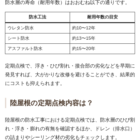
防水層の寿命（耐用年数）はおおむね以下の通りです。
防水工法
耐用年数の目安
ウレタン防水
約10〜12年
シート防水
約13〜15年
アスファルト防水
約15〜20年
定期点検で、浮き・ひび割れ・接合部の劣化などを早期に
発見すれば、大がかりな改修を避けることができ、結果的
にコストも抑えられます。
陸屋根の定期点検内容は？
陸屋根の防水工事における定期点検では、防水層のひび割
れ・浮き・膨れの有無を確認するほか、ドレン（排水口）
の詰まりやシーリング材の劣化もチェックします。