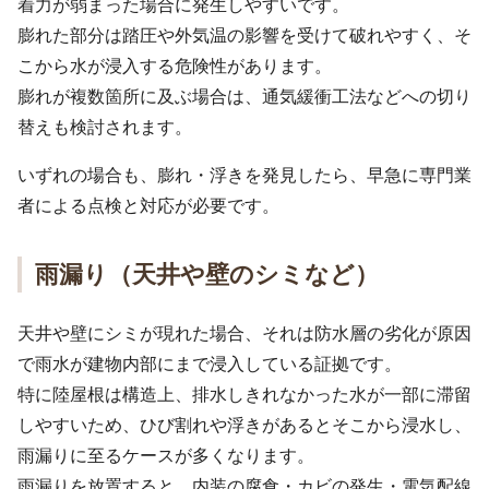
着力が弱まった場合に発生しやすいです。
膨れた部分は踏圧や外気温の影響を受けて破れやすく、そ
こから水が浸入する危険性があります。
膨れが複数箇所に及ぶ場合は、通気緩衝工法などへの切り
替えも検討されます。
いずれの場合も、膨れ・浮きを発見したら、早急に専門業
者による点検と対応が必要です。
雨漏り（天井や壁のシミなど）
天井や壁にシミが現れた場合、それは防水層の劣化が原因
で雨水が建物内部にまで浸入している証拠です。
特に陸屋根は構造上、排水しきれなかった水が一部に滞留
しやすいため、ひび割れや浮きがあるとそこから浸水し、
雨漏りに至るケースが多くなります。
雨漏りを放置すると、内装の腐食・カビの発生・電気配線