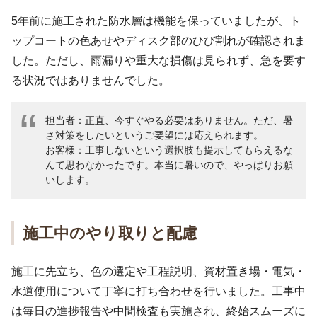
5年前に施工された防水層は機能を保っていましたが、ト
ップコートの色あせやディスク部のひび割れが確認されま
した。ただし、雨漏りや重大な損傷は見られず、急を要す
る状況ではありませんでした。
担当者：正直、今すぐやる必要はありません。ただ、暑
さ対策をしたいというご要望には応えられます。
お客様：工事しないという選択肢も提示してもらえるな
んて思わなかったです。本当に暑いので、やっぱりお願
いします。
施工中のやり取りと配慮
施工に先立ち、色の選定や工程説明、資材置き場・電気・
水道使用について丁寧に打ち合わせを行いました。工事中
は毎日の進捗報告や中間検査も実施され、終始スムーズに