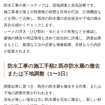
防水工事の第一ステップは、現地調査と劣化診断です。
施工業者が屋上や陸屋根の状態を目視や打診、計測機器な
どを用いて点検し、既存の防水層の劣化状況や下地の痛み
具合を細かくチェックします。
シートの浮き・ひび割れ・水たまりの有無などを確認し、
建物の構造や周辺環境も含めて総合的に評価し、調査結果
をもとに、最適な工法や必要な補修範囲、見積もりの内訳
が提案されます。
防水工事の施工手順2.既存防水層の撤去
または下地調整（1〜3日）
調査結果に基づき、既存の防水層を撤去する作業、または
下地の調整作業が行われます。
劣化が激しい場合は古い防水層を完全に撤去し、新しい材