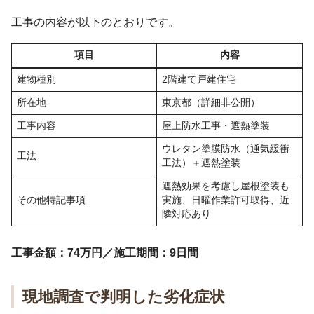
工事の内容が以下のとおりです。
項目
内容
建物種別
2階建て戸建住宅
所在地
東京都（詳細非公開）
工事内容
屋上防水工事・遮熱塗装
ウレタン塗膜防水（通気緩衝
工法
工法）＋遮熱塗装
遮熱効果を考慮し屋根塗装も
その他特記事項
実施、日曜作業許可取得、近
隣対応あり
工事金額：74万円／施工期間：9日間
現地調査で判明した劣化症状