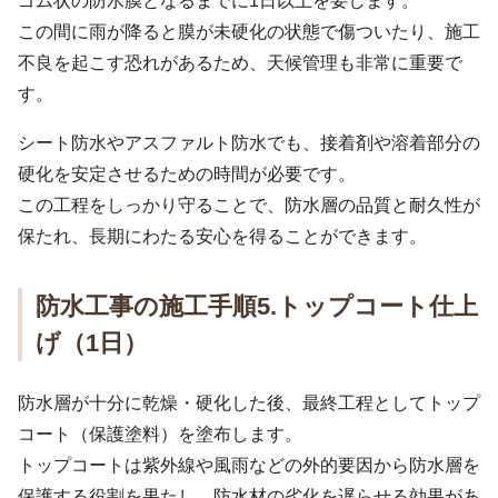
ゴム状の防水膜となるまでに1日以上を要します。
この間に雨が降ると膜が未硬化の状態で傷ついたり、施工
不良を起こす恐れがあるため、天候管理も非常に重要で
す。
シート防水やアスファルト防水でも、接着剤や溶着部分の
硬化を安定させるための時間が必要です。
この工程をしっかり守ることで、防水層の品質と耐久性が
保たれ、長期にわたる安心を得ることができます。
防水工事の施工手順5.トップコート仕上
げ（1日）
防水層が十分に乾燥・硬化した後、最終工程としてトップ
コート（保護塗料）を塗布します。
トップコートは紫外線や風雨などの外的要因から防水層を
保護する役割を果たし、防水材の劣化を遅らせる効果があ