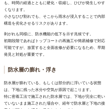
も、時間の経過とともに硬化・収縮し、ひびが発生しやす
くなります。
小さなひび割れでも、そこから雨水が浸入することで内部
構造を劣化させるリスクがあります。
剥がれも同様に、防水機能の低下を示す兆候です。
初期段階であればトップコートの再施工や簡易補修で対応
可能ですが、放置すると全面改修が必要になるため、早期
発見と対処が重要です。
防水層の膨れ・浮き
防水層が膨れている、もしくは部分的に浮いている状態
は、下地に残った水分や空気が原因で起こります。
特に密着工法で施工された防水層では、下地が完全に乾い
ていないまま施工された場合や、経年で防水層と下地の接