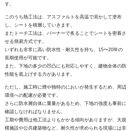
す。
このうち熱工法は、アスファルトを高温で溶かして塗布
し、シートを積層していきます。
またトーチ工法は、バーナーで炙ることでシートを密着さ
せる簡易方式です。
いずれも非常に高い防水性・耐久性を持ち、15〜20年の
長期使用が可能です。
また、下地の多少の凹凸にも対応しやすく、建物全体の防
性能を底上げする力があります。
ただし、施工時に煙や独特のにおいが発生するため、周辺
環境への配慮が必要です。
さらに防水層自体に重量があるため、下地の強度も事前に
確認しなければなりません。
工期や費用は他工法よりもかかる傾向がありますが、大規
模施設や公共建築物など、耐久性が求められる現場には非