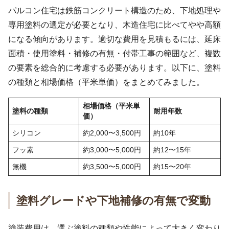
パルコン住宅は鉄筋コンクリート構造のため、下地処理や
専用塗料の選定が必要となり、木造住宅に比べてやや高額
になる傾向があります。適切な費用を見積もるには、延床
面積・使用塗料・補修の有無・付帯工事の範囲など、複数
の要素を総合的に考慮する必要があります。以下に、塗料
の種類と相場価格（平米単価）をまとめてみました。
相場価格（平米単
塗料の種類
耐用年数
価）
シリコン
約2,000〜3,500円
約10年
フッ素
約3,000〜5,000円
約12〜15年
無機
約3,500〜5,000円
約15〜20年
塗料グレードや下地補修の有無で変動
塗装費用は、選ぶ塗料の種類や性能によって大きく変わり