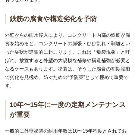
鉄筋の腐食や構造劣化を予防
外壁からの雨水浸入により、コンクリート内部の鉄筋が腐
食を始めると、コンクリートの膨張・ひび割れ・剥離とい
った症状が連鎖的に起こります。これは「爆裂現象」と呼
ばれ、放置すると外壁の大規模な補修や構造補強が必要と
なるケースもあります。塗装は、そうした腐食の初期段階
で劣化を見極め、防ぐための“予防策”として極めて重要で
す。
10年〜15年に一度の定期メンテナンス
が重要
一般的に外壁塗装の耐用年数は10〜15年程度とされてお