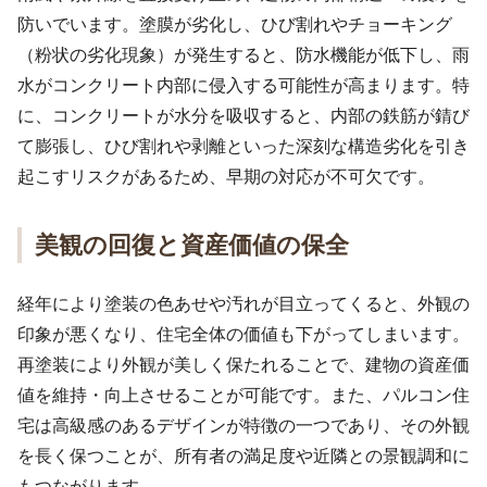
防いでいます。塗膜が劣化し、ひび割れやチョーキング
（粉状の劣化現象）が発生すると、防水機能が低下し、雨
水がコンクリート内部に侵入する可能性が高まります。特
に、コンクリートが水分を吸収すると、内部の鉄筋が錆び
て膨張し、ひび割れや剥離といった深刻な構造劣化を引き
起こすリスクがあるため、早期の対応が不可欠です。
美観の回復と資産価値の保全
経年により塗装の色あせや汚れが目立ってくると、外観の
印象が悪くなり、住宅全体の価値も下がってしまいます。
再塗装により外観が美しく保たれることで、建物の資産価
値を維持・向上させることが可能です。また、パルコン住
宅は高級感のあるデザインが特徴の一つであり、その外観
を長く保つことが、所有者の満足度や近隣との景観調和に
もつながります。