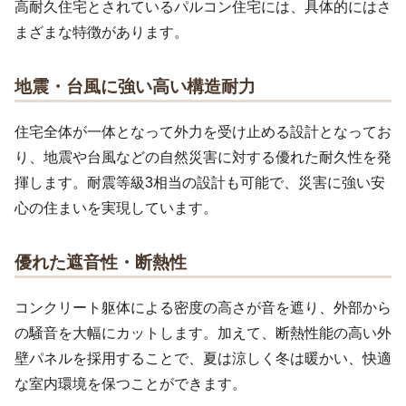
高耐久住宅とされているパルコン住宅には、具体的にはさ
まざまな特徴があります。
地震・台風に強い高い構造耐力
住宅全体が一体となって外力を受け止める設計となってお
り、地震や台風などの自然災害に対する優れた耐久性を発
揮します。耐震等級3相当の設計も可能で、災害に強い安
心の住まいを実現しています。
優れた遮音性・断熱性
コンクリート躯体による密度の高さが音を遮り、外部から
の騒音を大幅にカットします。加えて、断熱性能の高い外
壁パネルを採用することで、夏は涼しく冬は暖かい、快適
な室内環境を保つことができます。