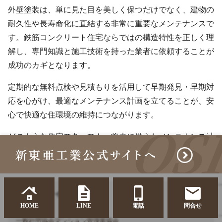
外壁塗装は、単に見た目を美しく保つだけでなく、建物の
耐久性や長寿命化に直結する非常に重要なメンテナンスで
す。鉄筋コンクリート住宅ならではの構造特性を正しく理
解し、専門知識と施工技術を持った業者に依頼することが
成功のカギとなります。
定期的な無料点検や見積もりを活用して早期発見・早期対
応を心がけ、最適なメンテナンス計画を立てることが、安
心で快適な住環境の維持につながります。
どのような住宅であっても、将来に備えたメンテナンス計
画をしっかりと立てることが大切です。
参考・引用サイト
HOME
LINE
電話
問合せ
国土交通省
一般社団協会マンション管理業協会