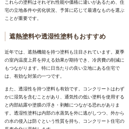
これらの塗料はそれぞれ性能や価格に違いがあるため、住
宅の立地条件や劣化状況、予算に応じて最適なものを選ぶ
ことが重要です。
遮熱塗料や透湿性塗料もおすすめ
近年では、遮熱機能を持つ塗料も注目されています。夏季
の室内温度上昇を抑える効果が期待でき、冷房費の削減に
もつながります。特に日当たりの良い立地にある住宅で
は、有効な対策の一つです。
また、透湿性を持つ塗料も有効です。コンクリートはわず
かに湿気を含むことがあり、通気性の低い塗料を使用する
と内部結露や塗膜の浮き・剥離につながる恐れがありま
す。透湿性塗料は内部の水蒸気を外に逃がしつつ、外から
の水の侵入は防ぐという性質を持ち、コンクリート住宅の