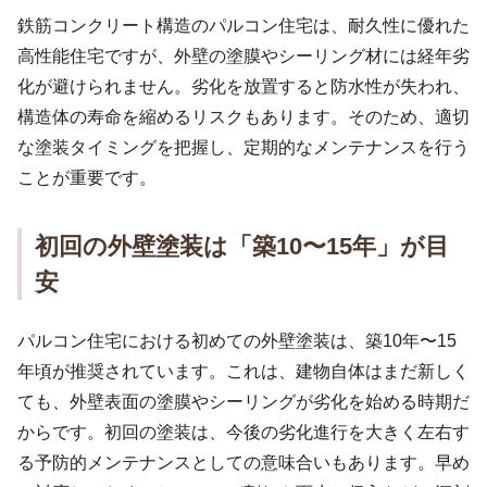
鉄筋コンクリート構造のパルコン住宅は、耐久性に優れた
高性能住宅ですが、外壁の塗膜やシーリング材には経年劣
化が避けられません。劣化を放置すると防水性が失われ、
構造体の寿命を縮めるリスクもあります。そのため、適切
な塗装タイミングを把握し、定期的なメンテナンスを行う
ことが重要です。
初回の外壁塗装は「築10〜15年」が目
安
パルコン住宅における初めての外壁塗装は、築10年〜15
年頃が推奨されています。これは、建物自体はまだ新しく
ても、外壁表面の塗膜やシーリングが劣化を始める時期だ
からです。初回の塗装は、今後の劣化進行を大きく左右す
る予防的メンテナンスとしての意味合いもあります。早め