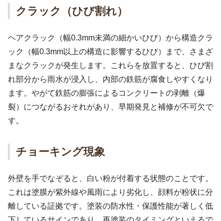
クラック（ひび割れ）
ヘアクラック（幅0.3mm未満の細かいひび）から構造クラ
ック（幅0.3mm以上の構造に影響するひび）まで、さまざ
まなクラックが発生します。これらを放置すると、ひび割
れ部分から雨水が浸入し、内部の鉄筋が腐食しやすくなり
ます。やがて鉄筋の膨張によるコンクリートの剥離（爆
裂）につながるおそれがあり、早期発見と補修が不可欠で
す。
チョーキング現象
外壁を手でなぞると、白い粉が付着する状態のことです。
これは塗膜が紫外線や風雨により劣化し、顔料が粉状に分
離している証拠です。塗装の防水性・保護性能が著しく低
下しているサインであり、再塗装のタイミングといえるで