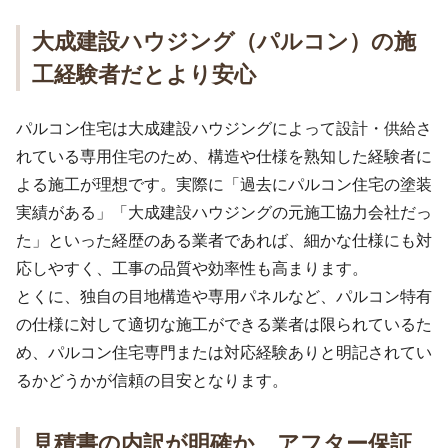
大成建設ハウジング（パルコン）の施
工経験者だとより安心
パルコン住宅は大成建設ハウジングによって設計・供給さ
れている専用住宅のため、構造や仕様を熟知した経験者に
よる施工が理想です。実際に「過去にパルコン住宅の塗装
実績がある」「大成建設ハウジングの元施工協力会社だっ
た」といった経歴のある業者であれば、細かな仕様にも対
応しやすく、工事の品質や効率性も高まります。
とくに、独自の目地構造や専用パネルなど、パルコン特有
の仕様に対して適切な施工ができる業者は限られているた
め、パルコン住宅専門または対応経験ありと明記されてい
るかどうかが信頼の目安となります。
見積書の内訳が明確か、アフター保証