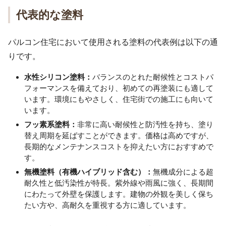
代表的な塗料
パルコン住宅において使用される塗料の代表例は以下の通
りです。
水性シリコン塗料：
バランスのとれた耐候性とコストパ
フォーマンスを備えており、初めての再塗装にも適して
います。環境にもやさしく、住宅街での施工にも向いて
います。
フッ素系塗料：
非常に高い耐候性と防汚性を持ち、塗り
替え周期を延ばすことができます。価格は高めですが、
長期的なメンテナンスコストを抑えたい方におすすめで
す。
無機塗料（有機ハイブリッド含む）：
無機成分による超
耐久性と低汚染性が特長。紫外線や雨風に強く、長期間
にわたって外壁を保護します。建物の外観を美しく保ち
たい方や、高耐久を重視する方に適しています。