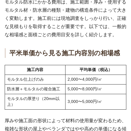
モルタル防水にかかる費用は、施工範囲・厚み・使用する
モルタル材・防水層の種類・建物の構造条件によって大き
く変動します。施工前には現地調査をしっかり行い、正確
な見積もりを取得することが重要です。以下では、一般的
な相場感と面積ごとの費用目安を詳しく紹介します。
平米単価から見る施工内容別の相場感
施工内容
平均単価（税込）
モルタル仕上げのみ
2,000〜4,000円/㎡
防水層＋モルタルの複合施工
5,000〜8,000円/㎡
モルタルの厚塗り（20mm以
3,000〜5,000円/㎡
上）
厚みや施工面の形状によって材料の使用量が変わるため、
複雑な形状の屋上やベランダではやや高めの単価になる傾