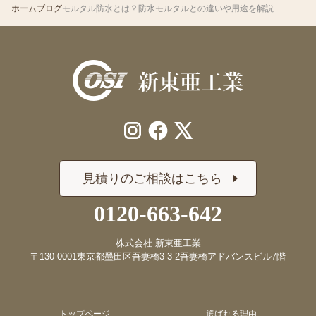
ホーム
ブログ
モルタル防水とは？防水モルタルとの違いや用途を解説
見積りのご相談はこちら
0120-663-642
株式会社 新東亜工業
〒130-0001
東京都墨田区吾妻橋3-3-2
吾妻橋アドバンスビル7階
トップページ
選ばれる理由