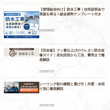
【管理組合向け】防水工事｜住民説明会で
承認を得る！総会資料テンプレート付き
2026/08/03
【完全版】フッ素仕上げのウレタン防水改
修ガイド｜劣化症状から工法、費用まで徹
底解説
2026/07/27
シーリング材の種類と選び方｜外壁・水回
り別に徹底解説
2026/07/25