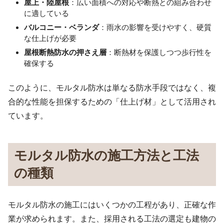
屋上・陸屋根
：広い面積への対応や断熱との組み合わせ
に適している
バルコニー・ベランダ
：雨水の影響を受けやすく、硬質
な仕上げが必要
屋根断熱防水の押さえ層
：断熱材を保護しつつ歩行性を
確保する
このように、モルタル防水は単なる防水手段ではなく、複
合的な性能を担保するための「仕上げ材」として活用され
ています。
モルタル防水の施工方法と工法
の種類
モルタル防水の施工にはいくつかの工程があり、正確な作
業が求められます。また、採用される工法の選定も建物の