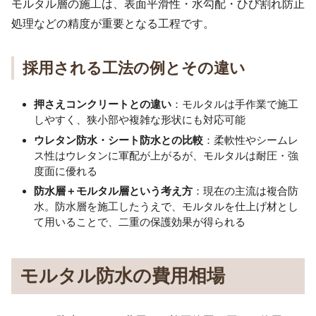
モルタル層の施工は、表面平滑性・水勾配・ひび割れ防止
処理などの精度が重要となる工程です。
採用される工法の例とその違い
押さえコンクリートとの違い
：モルタルは手作業で施工
しやすく、狭小部や複雑な形状にも対応可能
ウレタン防水・シート防水との比較
：柔軟性やシームレ
ス性はウレタンに軍配が上がるが、モルタルは耐圧・強
度面に優れる
防水層＋モルタル層という考え方
：現在の主流は複合防
水。防水層を施工したうえで、モルタルを仕上げ材とし
て用いることで、二重の保護効果が得られる
モルタル防水の費用相場