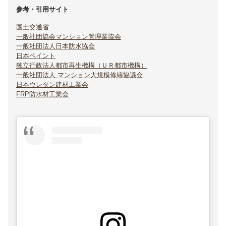
参考・引用サイト
国土交通省
一般社団協会マンション管理業協会
一般社団法人日本防水協会
日本ペイント
独立行政法人都市再生機構（ＵＲ都市機構）
一般社団法人 マンション大規模修繕協議会
日本ウレタン建材工業会
FRP防水材工業会