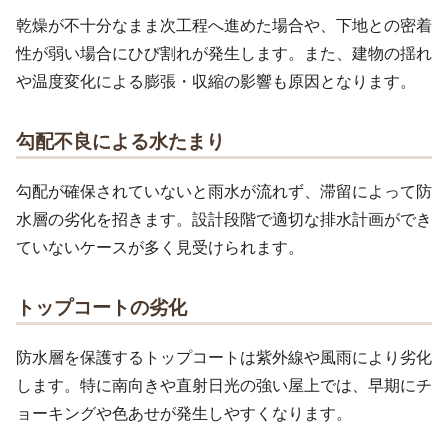
乾燥が不十分なまま次工程へ進めた場合や、下地との密着
性が弱い場合にひび割れが発生します。また、建物の揺れ
や温度変化による膨張・収縮の影響も原因となります。
勾配不良による水たまり
勾配が確保されていないと雨水が流れず、滞留によって防
水層の劣化を招きます。設計段階で適切な排水計画ができ
ていないケースが多く見受けられます。
トップコートの劣化
防水層を保護するトップコートは紫外線や風雨により劣化
します。特に南向きや直射日光の強い屋上では、早期にチ
ョーキングや色あせが発生しやすくなります。