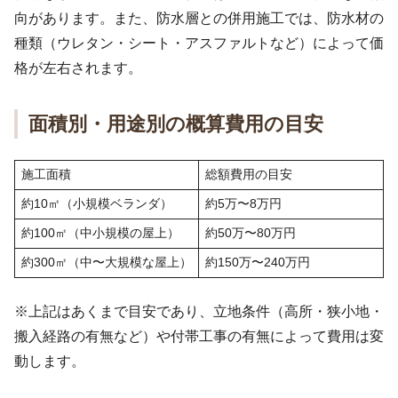
向があります。また、防水層との併用施工では、防水材の
種類（ウレタン・シート・アスファルトなど）によって価
格が左右されます。
面積別・用途別の概算費用の目安
施工面積
総額費用の目安
約10㎡（小規模ベランダ）
約5万〜8万円
約100㎡（中小規模の屋上）
約50万〜80万円
約300㎡（中〜大規模な屋上）
約150万〜240万円
※上記はあくまで目安であり、立地条件（高所・狭小地・
搬入経路の有無など）や付帯工事の有無によって費用は変
動します。