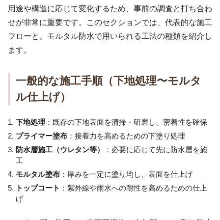
用途や構造に応じて変化するため、事前の調査と打ち合わ
せが非常に重要です。このセクションでは、代表的な施工
フローと、モルタル防水で用いられる工法の種類を紹介し
ます。
一般的な施工手順（下地処理〜モルタ
ル仕上げ）
下地処理
：既存の下地表面を清掃・研磨し、密着性を確保
プライマー塗布
：接着力を高めるための下塗り処理
防水層施工（ウレタン等）
：必要に応じて先に防水層を施
工
モルタル塗布
：厚みを一定に塗り均し、表面を仕上げ
トップコート
：紫外線や雨水への耐性を高めるための仕上
げ