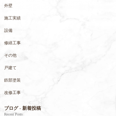
外壁
施工実績
設備
修繕工事
その他
戸建て
鉄部塗装
改修工事
ブログ - 新着投稿
Recent Posts