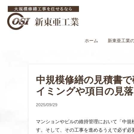
ホーム
新東亜工業
中規模修繕の見積書で
イミングや項目の見落
2025/09/29
マンションやビルの維持管理において「中規
す。そして、その工事を進めるうえで必ず必