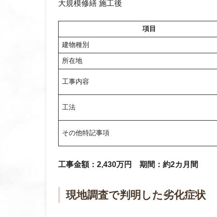
大規模修繕 施工後
項目
建物種別
所在地
工事内容
工法
その他特記事項
工事金額：2,430万円 期間：約2カ月間
現地調査で判明した劣化症状