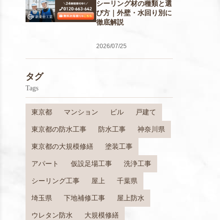
シーリング材の種類と選
び方｜外壁・水回り別に
徹底解説
2026/07/25
タグ
Tags
東京都
マンション
ビル
戸建て
東京都の防水工事
防水工事
神奈川県
東京都の大規模修繕
塗装工事
アパート
仮設足場工事
洗浄工事
シーリング工事
屋上
千葉県
埼玉県
下地補修工事
屋上防水
ウレタン防水
大規模修繕