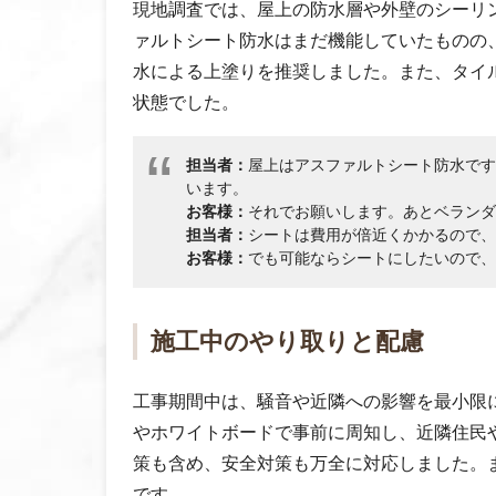
現地調査では、屋上の防水層や外壁のシーリ
ァルトシート防水はまだ機能していたものの
水による上塗りを推奨しました。また、タイ
状態でした。
担当者：
屋上はアスファルトシート防水です
います。
お客様：
それでお願いします。あとベランダ
担当者：
シートは費用が倍近くかかるので、
お客様：
でも可能ならシートにしたいので、
施工中のやり取りと配慮
工事期間中は、騒音や近隣への影響を最小限
やホワイトボードで事前に周知し、近隣住民
策も含め、安全対策も万全に対応しました。
です。