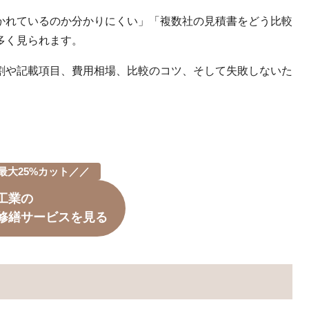
かれているのか分かりにくい」「複数社の見積書をどう比較
多く見られます。
割や記載項目、費用相場、比較のコツ、そして失敗しないた
最大25%カット／／
工業の
修繕サービスを見る