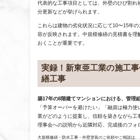
代表的な工事項目としては、外壁のひび割れ
分更新などが挙げられます。
これらは建物の劣化状況に応じて10〜15年
容が反映されます。中規模修繕の見積書を理
おくことが重要です。
実録！新東亜工業の施工事
繕工事
築17年の8階建てマンションにおける、管理
「予算オーバーを避けたい」「融資は極力使
業がどのように提案し、信頼を築きながら工
理事会への説明から近隣対応、完成後のフォ
大規模修繕・防水工事・外壁塗装のご依頼やご相談は、