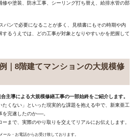
補修や塗装、防水工事、シーリング打ち替え、給排水管の部
のスパンで必要になることが多く、見積書にもその時期や内
解するうえでは、どの工事が対象となりやすいかを把握して
例｜8階建てマンションの大規模修
組合主導による大規模修繕工事の一部始終をご紹介します。
いたくない」といった現実的な課題を抱える中で、新東亜工
事を完遂したのか──。
ローまで、実際のやり取りを交えてリアルにお伝えします。
メール・お電話からお受け致しております。