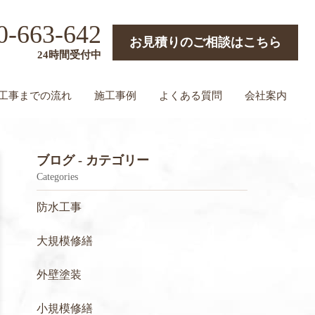
0-663-642
お見積りのご相談はこちら
24時間受付中
工事までの流れ
施工事例
よくある質問
会社案内
ブログ - カテゴリー
Categories
防水工事
大規模修繕
外壁塗装
小規模修繕