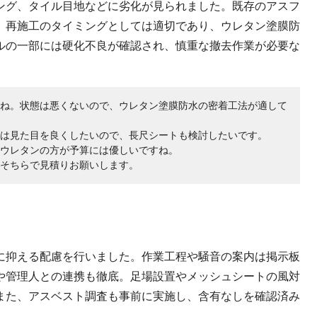
ング、タイル目地などに劣化が見られました。既存のアスフ
、再施工のタイミングとしては適切であり、ウレタン塗膜防
ルの一部には硬化不良が確認され、慎重な撤去作業が必要な
ね。状態は悪くないので、ウレタン塗膜防水の密着工法が適して
は見た目を良くしたいので、長尺シートも検討したいです。
ウレタンの方が予算には優しいですね。
そちらで見積りお願いします。
に抑える配慮を行いました。作業工程や騒音の案内は掲示板
や管理人との連携も徹底。足場設置やメッシュシートの風対
また、アスベスト調査も事前に実施し、含有なしを確認済み