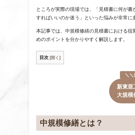
ところが実際の現場では、「見積書に何が書
すればいいのか迷う」といった悩みが非常に
本記事では、中規模修繕の見積書における役
めのポイントを分かりやすく解説します。
目次
[
開く
]
＼＼
新東亜
大規模
中規模修繕とは？