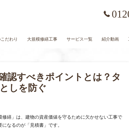
012
の
こだわり
大規模修繕工事
サービス一覧
紹介動画
確認すべきポイントとは？タ
としを防ぐ
模修繕」は、建物の資産価値を守るために欠かせない工事で
要になるのが「見積書」です。