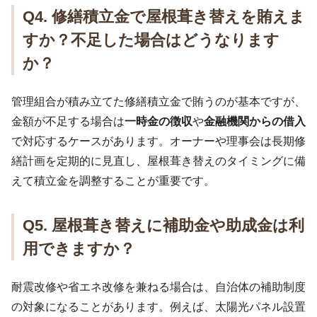
Q4. 修繕積立金で屋根葺き替えを賄えま
すか？不足した場合はどうなります
か？
管理組合が積み立てた修繕積立金で賄うのが基本ですが、
金額が不足する場合は
一時金の徴収
や
金融機関からの借入
で対応するケースがあります。オーナーや理事会は長期修
繕計画を定期的に見直し、屋根葺き替えのタイミングに備
えて積立金を調整することが重要です。
Q5. 屋根葺き替えに補助金や助成金は利
用できますか？
耐震改修や省エネ改修を兼ねる場合は、自治体の補助制度
の対象になることがあります。例えば、太陽光パネル設置