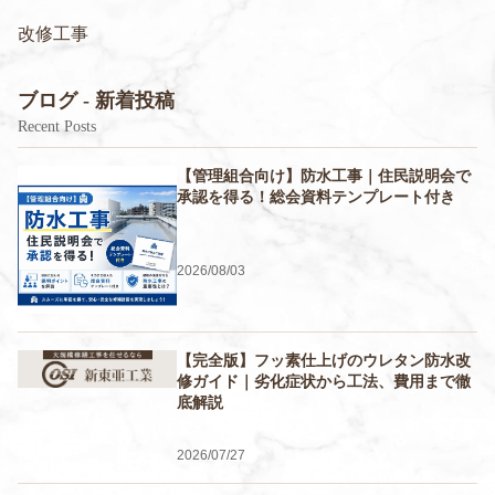
改修工事
ブログ - 新着投稿
Recent Posts
【管理組合向け】防水工事｜住民説明会で
承認を得る！総会資料テンプレート付き
2026/08/03
【完全版】フッ素仕上げのウレタン防水改
修ガイド｜劣化症状から工法、費用まで徹
底解説
2026/07/27