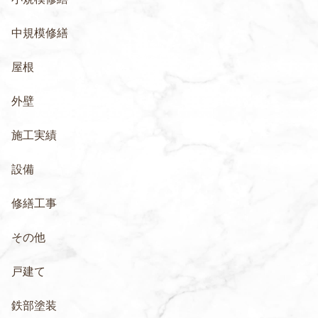
中規模修繕
屋根
外壁
施工実績
設備
修繕工事
その他
戸建て
鉄部塗装