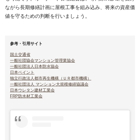
ながら長期修繕計画に屋根工事を組み込み、将来の資産価
値を守るための判断を行いましょう。
参考・引用サイト
国土交通省
一般社団協会マンション管理業協会
一般社団法人日本防水協会
日本ペイント
独立行政法人都市再生機構（ＵＲ都市機構）
一般社団法人 マンション大規模修繕協議会
日本ウレタン建材工業会
FRP防水材工業会