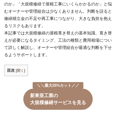
のか」「大規模修繕で屋根工事にいくらかかるのか」と悩
むオーナーや管理組合は少なくありません。判断を誤ると
修繕積立金の不足や再工事につながり、大きな負担を抱え
るリスクもあります。
本記事では大規模修繕の屋根葺き替えの基本知識、葺き替
えが必要になるタイミング、工法の種類と費用相場につい
て詳しく解説し、オーナーや管理組合が最適な判断を下せ
るようサポートします。
目次
[
開く
]
＼＼最大25%カット／／
新東亜工業の
大規模修繕サービスを見る