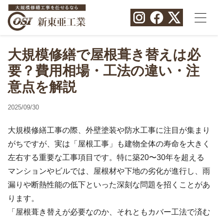
大規模修繕で屋根葺き替えは必
要？費用相場・工法の違い・注
意点を解説
2025/09/30
大規模修繕工事の際、外壁塗装や防水工事に注目が集まり
がちですが、実は「屋根工事」も建物全体の寿命を大きく
左右する重要な工事項目です。特に築20〜30年を超える
マンションやビルでは、屋根材や下地の劣化が進行し、雨
漏りや断熱性能の低下といった深刻な問題を招くことがあ
ります。
「屋根葺き替えが必要なのか、それともカバー工法で済む