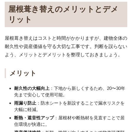
屋根葺き替えのメリットとデメ
リット
屋根葺き替えはコストと時間がかかりますが、建物全体の
耐久性や資産価値を守る大切な工事です。判断を誤らない
よう、メリットとデメリットを整理しておきましょう。
メリット
耐久性の大幅向上
：下地から新しくするため、20〜30年
先まで安心して使用可能。
雨漏り防止
：防水シートを新設することで漏水リスクを
大幅に軽減。
断熱・遮音性アップ
：屋根材や断熱材を見直すことで居
住環境が快適に。