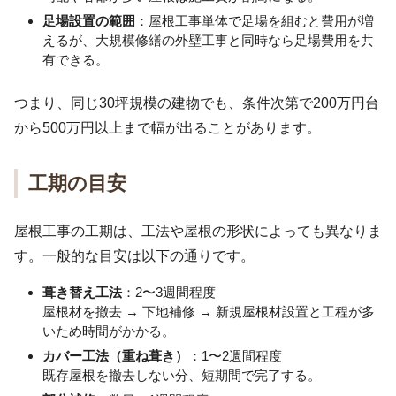
足場設置の範囲
：屋根工事単体で足場を組むと費用が増
えるが、大規模修繕の外壁工事と同時なら足場費用を共
有できる。
つまり、同じ30坪規模の建物でも、条件次第で200万円台
から500万円以上まで幅が出ることがあります。
工期の目安
屋根工事の工期は、工法や屋根の形状によっても異なりま
す。一般的な目安は以下の通りです。
葺き替え工法
：2〜3週間程度
屋根材を撤去 → 下地補修 → 新規屋根材設置と工程が多
いため時間がかかる。
カバー工法（重ね葺き）
：1〜2週間程度
既存屋根を撤去しない分、短期間で完了する。