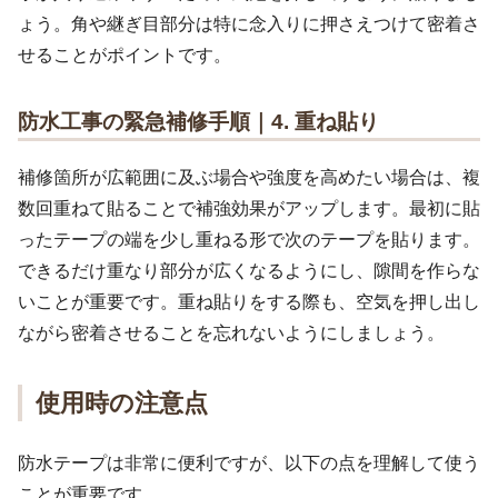
ょう。角や継ぎ目部分は特に念入りに押さえつけて密着さ
せることがポイントです。
防水工事の緊急補修手順｜4. 重ね貼り
補修箇所が広範囲に及ぶ場合や強度を高めたい場合は、複
数回重ねて貼ることで補強効果がアップします。最初に貼
ったテープの端を少し重ねる形で次のテープを貼ります。
できるだけ重なり部分が広くなるようにし、隙間を作らな
いことが重要です。重ね貼りをする際も、空気を押し出し
ながら密着させることを忘れないようにしましょう。
使用時の注意点
防水テープは非常に便利ですが、以下の点を理解して使う
ことが重要です。