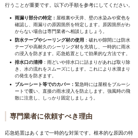
行うことが重要です。以下の手順を参考にしてください。
雨漏り部分の特定：
屋根裏や天井、壁の水染みや変色を
確認し、雨漏りの原因箇所を特定します。原因箇所がわ
からない場合は専門業者へ相談しましょう。
防水テープやシーリング材の使用
：破れや隙間には防水
テープや高耐久のシーリング材を充填し、一時的に雨水
の浸入を防ぎます。応急処置として効果的な方法です。
排水口の清掃
：雨どいや排水口に詰まりがあれば取り除
き、水の流れをスムーズにします。これにより水溜まり
の発生を防ぎます。
ブルーシート等でのカバー：
緊急時には屋根をブルーシ
ートで覆い、直接の雨水浸入を防止します。強風時の飛
散に注意し、しっかり固定しましょう。
専門業者に依頼すべき理由
応急処置はあくまで一時的な対策です。根本的な原因の特