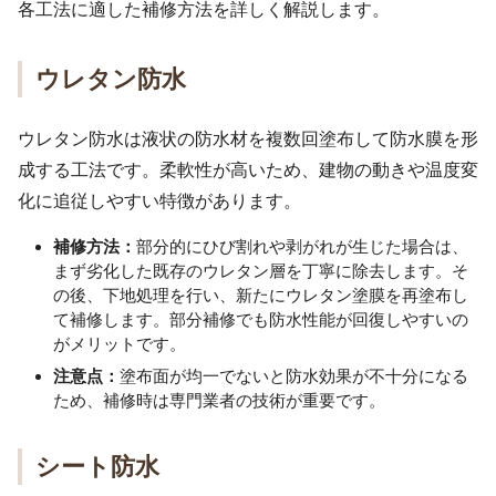
各工法に適した補修方法を詳しく解説します。
ウレタン防水
ウレタン防水は液状の防水材を複数回塗布して防水膜を形
成する工法です。柔軟性が高いため、建物の動きや温度変
化に追従しやすい特徴があります。
補修方法：
部分的にひび割れや剥がれが生じた場合は、
まず劣化した既存のウレタン層を丁寧に除去します。そ
の後、下地処理を行い、新たにウレタン塗膜を再塗布し
て補修します。部分補修でも防水性能が回復しやすいの
がメリットです。
注意点：
塗布面が均一でないと防水効果が不十分になる
ため、補修時は専門業者の技術が重要です。
シート防水