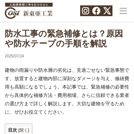
防水工事の緊急補修とは？原因
や防水テープの手順を解説
2025/07/24
建物の雨漏りや防水層の劣化は、見過ごせない緊急事態で
す。放置すると建物内部に深刻なダメージを与え、修繕費
用も高額になるでしょう。本記事では、緊急補修の必要性
から具体的な補修方法・費用相場、さらに信頼できる業者
の選び方まで詳しく解説します。大切な建物を守るため
に、ぜひお役立てください。
目次
[
開く
]