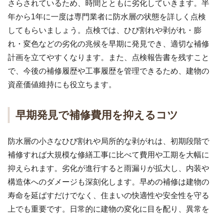
さらされているため、時間とともに劣化していきます。半
年から1年に一度は専門業者に防水層の状態を詳しく点検
してもらいましょう。点検では、ひび割れや剥がれ・膨
れ・変色などの劣化の兆候を早期に発見でき、適切な補修
計画を立てやすくなります。また、点検報告書を残すこと
で、今後の補修履歴や工事履歴を管理できるため、建物の
資産価値維持にも役立ちます。
早期発見で補修費用を抑えるコツ
防水層の小さなひび割れや局所的な剥がれは、初期段階で
補修すれば大規模な修繕工事に比べて費用や工期を大幅に
抑えられます。劣化が進行すると雨漏りが拡大し、内装や
構造体へのダメージも深刻化します。早めの補修は建物の
寿命を延ばすだけでなく、住まいの快適性や安全性を守る
上でも重要です。日常的に建物の変化に目を配り、異常を