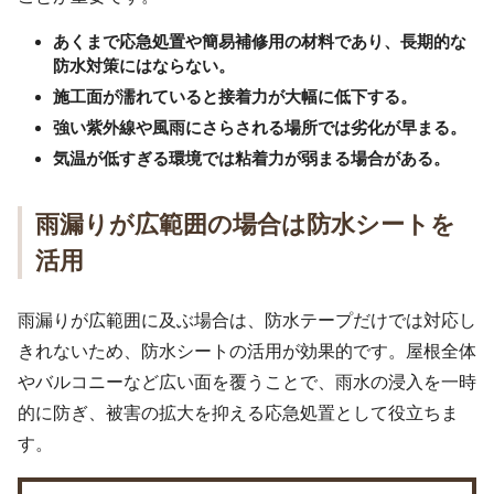
あくまで応急処置や簡易補修用の材料であり、長期的な
防水対策にはならない。
施工面が濡れていると接着力が大幅に低下する。
強い紫外線や風雨にさらされる場所では劣化が早まる。
気温が低すぎる環境では粘着力が弱まる場合がある。
雨漏りが広範囲の場合は防水シートを
活用
雨漏りが広範囲に及ぶ場合は、防水テープだけでは対応し
きれないため、防水シートの活用が効果的です。屋根全体
やバルコニーなど広い面を覆うことで、雨水の浸入を一時
的に防ぎ、被害の拡大を抑える応急処置として役立ちま
す。