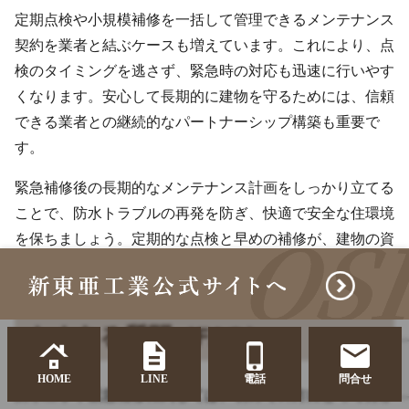
定期点検や小規模補修を一括して管理できるメンテナンス
契約を業者と結ぶケースも増えています。これにより、点
検のタイミングを逃さず、緊急時の対応も迅速に行いやす
くなります。安心して長期的に建物を守るためには、信頼
できる業者との継続的なパートナーシップ構築も重要で
す。
緊急補修後の長期的なメンテナンス計画をしっかり立てる
ことで、防水トラブルの再発を防ぎ、快適で安全な住環境
を保ちましょう。定期的な点検と早めの補修が、建物の資
産価値を守る最善の方法です。
よくある質問（FAQ）
HOME
LINE
電話
問合せ
防水工事や緊急補修に関しては、初めての方にとって分か