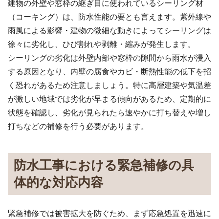
建物の外壁や窓枠の継ぎ目に使われているシーリング材
（コーキング）は、防水性能の要とも言えます。紫外線や
雨風による影響・建物の微細な動きによってシーリングは
徐々に劣化し、ひび割れや剥離・縮みが発生します。
シーリングの劣化は外壁内部や窓枠の隙間から雨水が浸入
する原因となり、内壁の腐食やカビ・断熱性能の低下を招
く恐れがあるため注意しましょう。特に高層建築や気温差
が激しい地域では劣化が早まる傾向があるため、定期的に
状態を確認し、劣化が見られたら速やかに打ち替えや増し
打ちなどの補修を行う必要があります。
防水工事における緊急補修の具
体的な対応内容
緊急補修では被害拡大を防ぐため、まず応急処置を迅速に