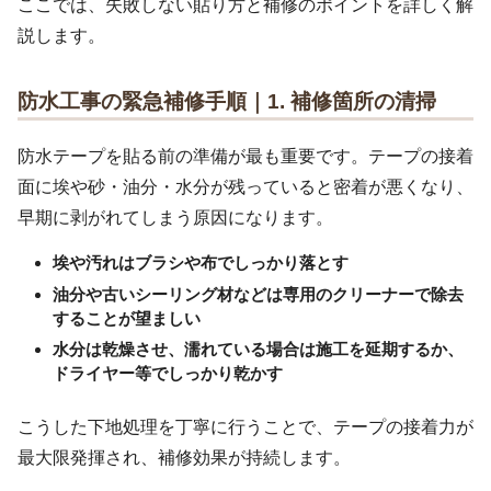
ここでは、失敗しない貼り方と補修のポイントを詳しく解
説します。
防水工事の緊急補修手順｜1. 補修箇所の清掃
防水テープを貼る前の準備が最も重要です。テープの接着
面に埃や砂・油分・水分が残っていると密着が悪くなり、
早期に剥がれてしまう原因になります。
埃や汚れはブラシや布でしっかり落とす
油分や古いシーリング材などは専用のクリーナーで除去
することが望ましい
水分は乾燥させ、濡れている場合は施工を延期するか、
ドライヤー等でしっかり乾かす
こうした下地処理を丁寧に行うことで、テープの接着力が
最大限発揮され、補修効果が持続します。