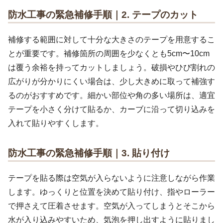
防水工事の緊急補修手順｜2. テープのカット
補修する範囲に対して十分な大きさのテープを用意するこ
とが重要です。補修箇所の周囲を少なくとも5cm〜10cm
は覆う余裕を持ってカットしましょう。破損やひび割れの
広がりが分かりにくい場合は、少し大きめに取って補強す
るのがおすすめです。細かい部位や角の多い場所は、適宜
テープを小さく分けて貼るか、カーブに沿って切り込みを
入れて貼りやすくします。
防水工事の緊急補修手順｜
3. 貼り付け
テープを貼る際は空気が入らないように注意しながら作業
します。ゆっくりと位置を決めて貼り付け、指やローラー
で押さえて圧着させます。空気が入ってしまうとそこから
水が入り込みやすいため、気泡を押し出すように貼りまし