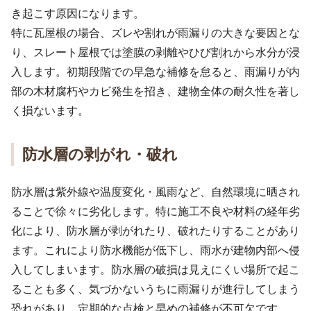
き起こす原因になります。
特に瓦屋根の場合、ズレや割れが雨漏りの大きな要因とな
り、スレート屋根では塗膜の剥離やひび割れから水分が浸
入します。初期段階での早急な補修を怠ると、雨漏りが内
部の木材腐朽やカビ発生を招き、建物全体の耐久性を著し
く損ないます。
防水層の剥がれ・破れ
防水層は紫外線や温度変化・風雨など、自然環境に晒され
ることで徐々に劣化します。特に施工不良や材料の経年劣
化により、防水層が剥がれたり、破れたりすることがあり
ます。これにより防水機能が低下し、雨水が建物内部へ侵
入してしまいます。防水層の破損は見えにくい場所で起こ
ることも多く、気づかないうちに雨漏りが進行してしまう
恐れがあり、定期的な点検と早めの補修が不可欠です。