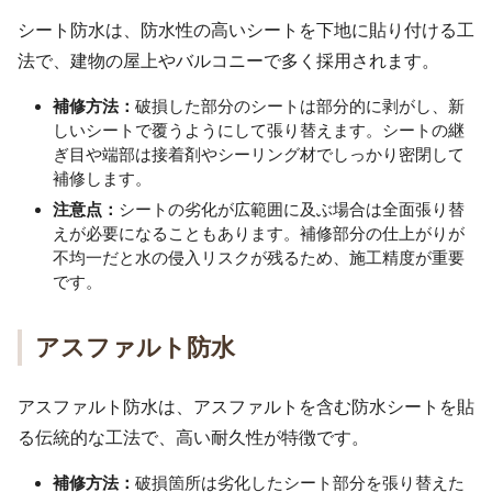
シート防水は、防水性の高いシートを下地に貼り付ける工
法で、建物の屋上やバルコニーで多く採用されます。
補修方法：
破損した部分のシートは部分的に剥がし、新
しいシートで覆うようにして張り替えます。シートの継
ぎ目や端部は接着剤やシーリング材でしっかり密閉して
補修します。
注意点：
シートの劣化が広範囲に及ぶ場合は全面張り替
えが必要になることもあります。補修部分の仕上がりが
不均一だと水の侵入リスクが残るため、施工精度が重要
です。
アスファルト防水
アスファルト防水は、アスファルトを含む防水シートを貼
る伝統的な工法で、高い耐久性が特徴です。
補修方法：
破損箇所は劣化したシート部分を張り替えた