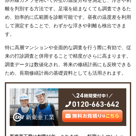
赤外線カメラを用いて外壁の温度分布を測定し、浮きや剥
離を判別する方法です。足場を組まなくても調査できるた
め、効率的に広範囲を診断可能です。昼夜の温度差を利用
して測定することで、わずかな浮きや剥離も検出できま
す。
特に高層マンションや全面的な調査を行う際に有効で、従
来の打診調査と併用することで精度がさらに高まります。
調査データは数値化され、将来の修繕計画にも反映できる
ため、長期修繕計画の基礎資料としても活用されます。