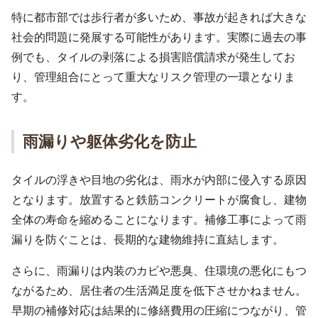
特に都市部では歩行者が多いため、事故が起きれば大きな
社会的問題に発展する可能性があります。実際に過去の事
例でも、タイルの剥落による損害賠償請求が発生してお
り、管理組合にとって重大なリスク管理の一環となりま
す。
雨漏りや躯体劣化を防止
タイルの浮きや目地の劣化は、雨水が内部に侵入する原因
となります。放置すると鉄筋コンクリートが腐食し、建物
全体の寿命を縮めることになります。補修工事によって雨
漏りを防ぐことは、長期的な建物維持に直結します。
さらに、雨漏りは内装のカビや悪臭、住環境の悪化にもつ
ながるため、居住者の生活満足度を低下させかねません。
早期の補修対応は結果的に修繕費用の圧縮につながり、管