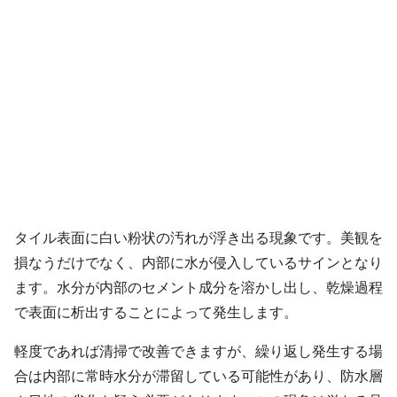
タイル表面に白い粉状の汚れが浮き出る現象です。美観を
損なうだけでなく、内部に水が侵入しているサインとなり
ます。水分が内部のセメント成分を溶かし出し、乾燥過程
で表面に析出することによって発生します。
軽度であれば清掃で改善できますが、繰り返し発生する場
合は内部に常時水分が滞留している可能性があり、防水層