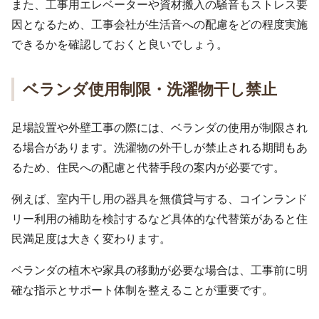
また、工事用エレベーターや資材搬入の騒音もストレス要
因となるため、工事会社が生活音への配慮をどの程度実施
できるかを確認しておくと良いでしょう。
ベランダ使用制限・洗濯物干し禁止
足場設置や外壁工事の際には、ベランダの使用が制限され
る場合があります。洗濯物の外干しが禁止される期間もあ
るため、住民への配慮と代替手段の案内が必要です。
例えば、室内干し用の器具を無償貸与する、コインランド
リー利用の補助を検討するなど具体的な代替策があると住
民満足度は大きく変わります。
ベランダの植木や家具の移動が必要な場合は、工事前に明
確な指示とサポート体制を整えることが重要です。