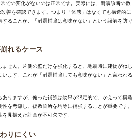
日常での変化がないのは正常です。実際には、耐震診断の数
強度の改善を確認できます。つまり「体感」はなくても構造的に
解することが、「耐震補強は意味がない」という誤解を防ぐ
が崩れるケース
しません。片側の壁だけを強化すると、地震時に建物がねじ
まいます。これが「耐震補強しても意味がない」と言われる
もありますが、偏った補強は効果が限定的で、かえって構造
剛性を考慮し、複数箇所を均等に補強することが重要です。
性を見据えた計画が不可欠です。
伝わりにくい