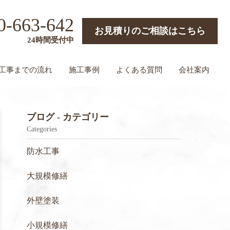
0-663-642
お見積りのご相談はこちら
24時間受付中
工事までの流れ
施工事例
よくある質問
会社案内
ブログ - カテゴリー
Categories
防水工事
大規模修繕
外壁塗装
小規模修繕