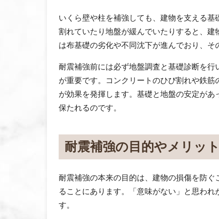
いくら壁や柱を補強しても、建物を支える基
割れていたり地盤が緩んでいたりすると、建
は布基礎の劣化や不同沈下が進んでおり、そ
耐震補強前には必ず地盤調査と基礎診断を行
が重要です。コンクリートのひび割れや鉄筋
が効果を発揮します。基礎と地盤の安定があ
保たれるのです。
耐震補強の目的やメリッ
耐震補強の本来の目的は、建物の損傷を防ぐ
ることにあります。「意味がない」と思われ
す。