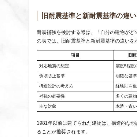
旧耐震基準と新耐震基準の違い
耐震補強を検討する際は、「自分の建物がど
の表では、旧耐震基準と新耐震基準の違いを
項目
旧耐
対応地震の想定
震度5程度
倒壊防止基準
明確な基準
構造設計の考え方
経験則を重
補強の必要性
多くの建物
主な対象
木造・古い
1981年以前に建てられた建物は、構造的な
ることが推奨されます。