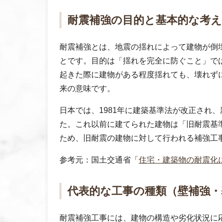
耐震補強の目的と基本的な考え
耐震補強とは、地震の揺れによって建物が倒
とです。目的は「揺れを完全に防ぐこと」で
起きた際に建物がある程度揺れても、壊れず
来の意味です。
日本では、1981年に建築基準法が改正され
た。これ以前に建てられた建物は「旧耐震基
ため、旧耐震の建物に対して行われる補強工
参考元：国土交通省「
住宅・建築物の耐震化
代表的な工事の種類（壁補強・
耐震補強工事には、建物の構造や劣化状況に