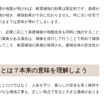
礎や地盤が弱ければ、耐震補強の効果は限定的です。基礎が
物が傾き、補強効果が十分に伝わりません。特に古い住宅で
のままでは意味が薄れてしまいます。
い、必要に応じて基礎補修や地盤改良を同時に検討すること
の腐食がある場合は、補修を並行して行うことで初めて補強
ってこそ、耐震補強の真価が発揮され、建物全体の安全性が
トとは？本来の意味を理解しよう
ことだけではなく、人命を守り、暮らしの安全を長く維持す
がちな補強工事も、正しい視点で見ると大きな価値がありま