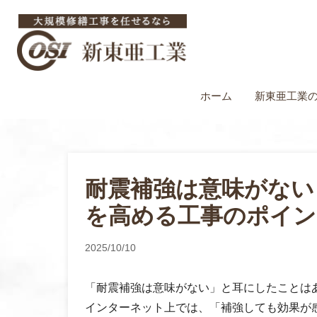
ホーム
新東亜工業
耐震補強は意味がない
を高める工事のポイン
2025/10/10
「耐震補強は意味がない」と耳にしたことは
インターネット上では、「補強しても効果が