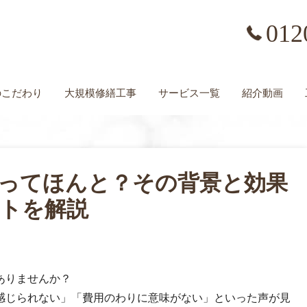
012
の
こだわり
大規模修繕工事
サービス一覧
紹介動画
ってほんと？その背景と効果
トを解説
ありませんか？
感じられない」「費用のわりに意味がない」といった声が見