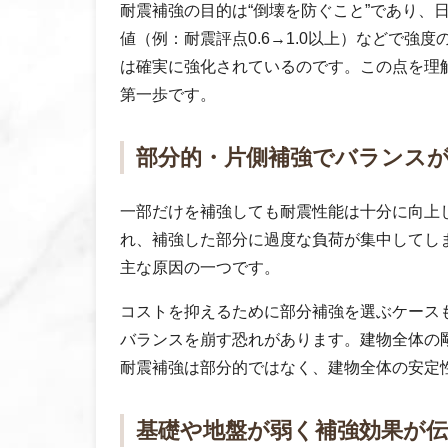
耐震補強の目的は“倒壊を防ぐこと”であり、
値（例：耐震評点0.6→1.0以上）などで
は確実に強化されているのです。この点を理
第一歩です。
部分的・片側補強でバランス
一部だけを補強しても耐震性能は十分に向上
れ、補強した部分に過度な負荷が集中してし
主な原因の一つです。
コストを抑えるために部分補強を選ぶケース
バランスを崩す恐れがあります。建物全体の
耐震補強は部分的ではなく、建物全体の安定
基礎や地盤が弱く補強効果が