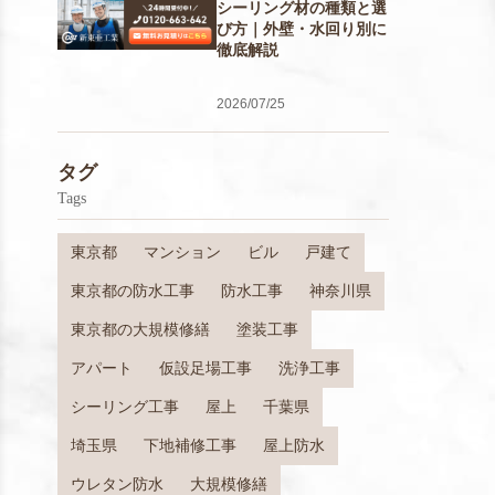
シーリング材の種類と選
び方｜外壁・水回り別に
徹底解説
2026/07/25
タグ
Tags
東京都
マンション
ビル
戸建て
東京都の防水工事
防水工事
神奈川県
東京都の大規模修繕
塗装工事
アパート
仮設足場工事
洗浄工事
シーリング工事
屋上
千葉県
埼玉県
下地補修工事
屋上防水
ウレタン防水
大規模修繕