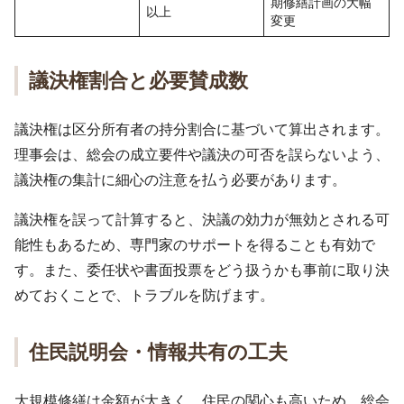
期修繕計画の大幅
以上
変更
議決権割合と必要賛成数
議決権は区分所有者の持分割合に基づいて算出されます。
理事会は、総会の成立要件や議決の可否を誤らないよう、
議決権の集計に細心の注意を払う必要があります。
議決権を誤って計算すると、決議の効力が無効とされる可
能性もあるため、専門家のサポートを得ることも有効で
す。また、委任状や書面投票をどう扱うかも事前に取り決
めておくことで、トラブルを防げます。
住民説明会・情報共有の工夫
大規模修繕は金額が大きく、住民の関心も高いため、総会