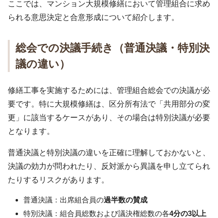
ここでは、マンション大規模修繕において管理組合に求め
られる意思決定と合意形成について紹介します。
総会での決議手続き（普通決議・特別決
議の違い）
修繕工事を実施するためには、管理組合総会での決議が必
要です。特に大規模修繕は、区分所有法で「共用部分の変
更」に該当するケースがあり、その場合は特別決議が必要
となります。
普通決議と特別決議の違いを正確に理解しておかないと、
決議の効力が問われたり、反対派から異議を申し立てられ
たりするリスクがあります。
普通決議：出席組合員の
過半数の賛成
特別決議：組合員総数および議決権総数の各
4分の3以上