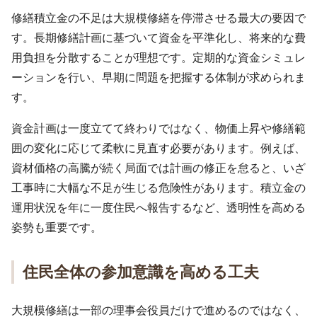
修繕積立金の不足は大規模修繕を停滞させる最大の要因で
す。長期修繕計画に基づいて資金を平準化し、将来的な費
用負担を分散することが理想です。定期的な資金シミュレ
ーションを行い、早期に問題を把握する体制が求められま
す。
資金計画は一度立てて終わりではなく、物価上昇や修繕範
囲の変化に応じて柔軟に見直す必要があります。例えば、
資材価格の高騰が続く局面では計画の修正を怠ると、いざ
工事時に大幅な不足が生じる危険性があります。積立金の
運用状況を年に一度住民へ報告するなど、透明性を高める
姿勢も重要です。
住民全体の参加意識を高める工夫
大規模修繕は一部の理事会役員だけで進めるのではなく、