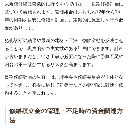
大規模修繕は突発的に行うものではなく、長期修繕計画に
基づいて実施されます。管理組合はおおむね12年から15
年の周期を目安に修繕を計画し、定期的に見直しを行う必
要があります。
劣化診断の結果や最新の建材・工法、物価変動を反映させ
ることで、現実的かつ実効性のある計画にできます。計画
が古いままだと、いざ工事が必要になった際に予算不足や
内容の不一致が生じるリスクが高まります。
長期修繕計画の見直しは、理事会や修繕委員会が主体とな
って推進し、必要に応じて建築士などの専門家に診断を依
頼することが望まれます。
修繕積立金の管理・不足時の資金調達方
法