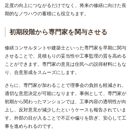
足度の向上につながるだけでなく、将来の修繕に向けた長
期的なノウハウの蓄積にも役立ちます。
初期段階から専門家を関与させる
修繕コンサルタントや建築士といった専門家を早期に関与
させることで、見積もりの妥当性や工事監理の質を高める
ことができます。専門家の意見は住民への説得材料にもな
り、合意形成をスムーズにします。
さらに、専門家が加わることで理事会の負担も軽減され、
適切な意思決定が可能になります。事例として、専門家が
初期から関わったマンションでは、工事内容の透明性が向
上し、反対意見が減少したというケースも報告されていま
す。外部の目が入ることで不正や偏りを防ぎ、安心して工
事を進められるのです。