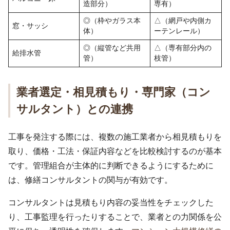
造部分）
専有）
◎（枠やガラス本
△（網戸や内側カ
窓・サッシ
体）
ーテンレール）
◎（縦管など共用
△（専有部分内の
給排水管
管）
枝管）
業者選定・相見積もり・専門家（コン
サルタント）との連携
工事を発注する際には、複数の施工業者から相見積もりを
取り、価格・工法・保証内容などを比較検討するのが基本
です。管理組合が主体的に判断できるようにするために
は、修繕コンサルタントの関与が有効です。
コンサルタントは見積もり内容の妥当性をチェックした
り、工事監理を行ったりすることで、業者との力関係を公