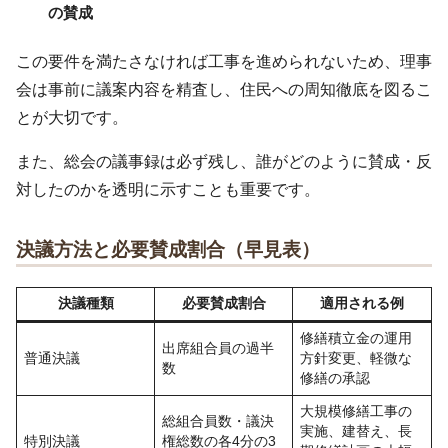
の賛成
この要件を満たさなければ工事を進められないため、理事
会は事前に議案内容を精査し、住民への周知徹底を図るこ
とが大切です。
また、総会の議事録は必ず残し、誰がどのように賛成・反
対したのかを透明に示すことも重要です。
決議方法と必要賛成割合（早見表）
決議種類
必要賛成割合
適用される例
修繕積立金の運用
出席組合員の過半
普通決議
方針変更、軽微な
数
修繕の承認
大規模修繕工事の
総組合員数・議決
実施、建替え、長
特別決議
権総数の各4分の3