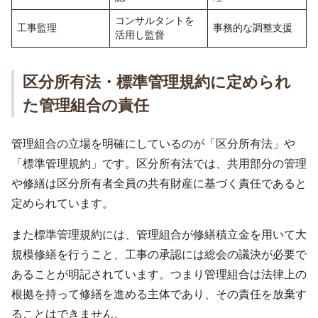
コンサルタントを
工事監理
事務的な調整支援
活用し監督
区分所有法・標準管理規約に定められ
た管理組合の責任
管理組合の立場を明確にしているのが「区分所有法」や
「標準管理規約」です。区分所有法では、共用部分の管理
や修繕は区分所有者全員の共有財産に基づく責任であると
定められています。
また標準管理規約には、管理組合が修繕積立金を用いて大
規模修繕を行うこと、工事の承認には総会の議決が必要で
あることが明記されています。つまり管理組合は法律上の
根拠を持って修繕を進める主体であり、その責任を放棄す
ることはできません。