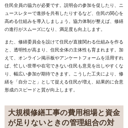
住民全員の協力が必要です。説明会の参加を促したり、ニ
ュースレターで進捗を共有したりするなど、住民の関心を
高める仕組みを導入しましょう。協力体制が整えば、修繕
の進行がスムーズになり、満足度も向上します。
また、修繕委員会を設けて住民が直接関わる仕組みを作る
と、透明性が高まり、住民全体の主体性も育まれます。加
えて、オンライン掲示板やアンケートフォームを活用すれ
ば、忙しい世帯や在宅できない住民も意見を出しやすくな
り、幅広い参加が期待できます。こうした工夫により、修
繕を「自分ごと」として捉える住民が増え、結果的に合意
形成のスピードと質が向上します。
大規模修繕工事の費用相場と資金
が足りないときの管理組合の対