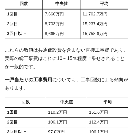
回数
中央値
平均
1回目
7,660万円
11,702.7万円
2回目
8,703万円
15,237.4万円
3回目以上
8,665万円
15,758.6万円
これらの数値は共通仮設費を含まない直接工事費であり、
実際の総工事費はこれに10～15％程度上乗せされること
が一般的です。
一戸当たりの工事費用
についても、工事回数による傾向が
あります。
回数
中央値
平均
1回目
110.2万円
151.6万円
2回目
106.1万円
112.4万円
3回目以上
97.0万円
106.1万円