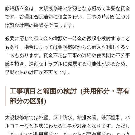
修繕積立金は、大規模修繕の財源となる極めて重要な資金
です。管理組合は適切に積立を行い、工事の時期が近づけ
ば資金計画の確認を徹底します。
必要に応じて積立金の増額や一時金の徴収を検討すること
もあり、場合によっては金融機関からの借入を利用するケ
ースもあります。資金不足は工事の遅延や住民間の不公平
感を招き、深刻なトラブルに発展する可能性があるため、
早期からの計画が不可欠です。
工事項目と範囲の検討（共用部分・専有
部分の区別）
大規模修繕では外壁、屋上防水、給排水管、鉄部塗装、バ
ルコニーなど多岐にわたる工事が対象となります。ただし
「どこまでが共用部分で、どこからが専有部分か」という