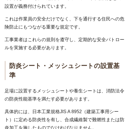
設置が義務付けられています。
これは作業員の安全だけでなく、下を通行する住民への危
険防止にもつながる重要な規定です。
工事業者はこれらの規則を遵守し、定期的な安全パトロー
ルを実施する必要があります。
防炎シート・メッシュシートの設置基
準
足場に設置するメッシュシートや養生シートは、消防法令
の防炎性能基準を満たす必要があります。
具体的には、日本工業規格JIS A 8952（建築工事用シー
ト）に定める防炎性を有し、合成繊維製で難燃性または防
炎加工を施したものでなければなりません。