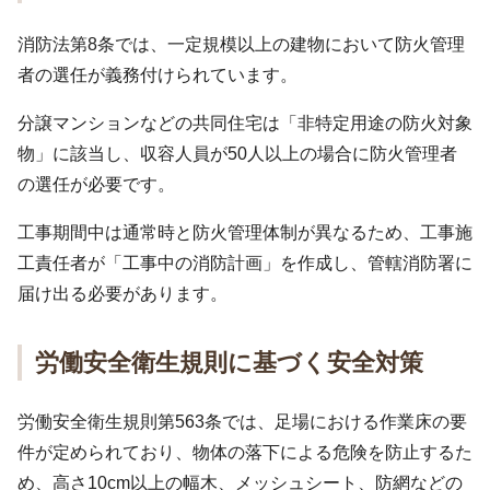
消防法第8条では、一定規模以上の建物において防火管理
者の選任が義務付けられています。
分譲マンションなどの共同住宅は「非特定用途の防火対象
物」に該当し、収容人員が50人以上の場合に防火管理者
の選任が必要です。
工事期間中は通常時と防火管理体制が異なるため、工事施
工責任者が「工事中の消防計画」を作成し、管轄消防署に
届け出る必要があります。
労働安全衛生規則に基づく安全対策
労働安全衛生規則第563条では、足場における作業床の要
件が定められており、物体の落下による危険を防止するた
め、高さ10cm以上の幅木、メッシュシート、防網などの