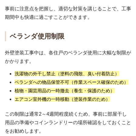
事前に注意点を把握し、適切な対策を講じることで、工事
期間中も快適に過ごすことができます。
ベランダ使用制限
外壁塗装工事中は、各住戸のベランダ使用に大幅な制限が
かかります。
洗濯物の外干し禁止（塗料の飛散、臭い付着防止）
ベランダへの物品保管不可（作業スペース確保のため）
植物・園芸用品の一時撤去（養生・保護のため）
エアコン室外機の一時移動（塗装作業のため）
この制限は通常2～4週間程度続くため、事前に部屋干し
用品の準備やコインランドリーの場所確認をしておくこと
をお勧めします。