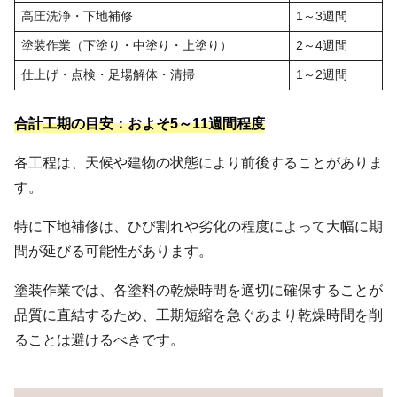
高圧洗浄・下地補修
1～3週間
塗装作業（下塗り・中塗り・上塗り）
2～4週間
仕上げ・点検・足場解体・清掃
1～2週間
合計工期の目安：およそ5～11週間程度
各工程は、天候や建物の状態により前後することがありま
す。
特に下地補修は、ひび割れや劣化の程度によって大幅に期
間が延びる可能性があります。
塗装作業では、各塗料の乾燥時間を適切に確保することが
品質に直結するため、工期短縮を急ぐあまり乾燥時間を削
ることは避けるべきです。