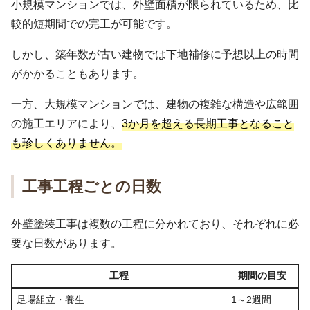
小規模マンションでは、外壁面積が限られているため、比
較的短期間での完工が可能です。
しかし、築年数が古い建物では下地補修に予想以上の時間
がかかることもあります。
一方、大規模マンションでは、建物の複雑な構造や広範囲
の施工エリアにより、
3か月を超える長期工事となること
も珍しくありません。
工事工程ごとの日数
外壁塗装工事は複数の工程に分かれており、それぞれに必
要な日数があります。
工程
期間の目安
足場組立・養生
1～2週間