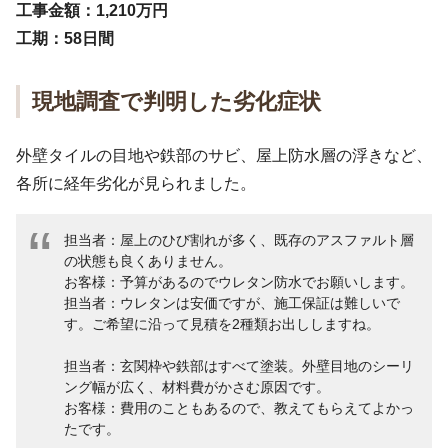
工事金額：1,210万円
工期：58日間
現地調査で判明した劣化症状
外壁タイルの目地や鉄部のサビ、屋上防水層の浮きなど、
各所に経年劣化が見られました。
担当者：屋上のひび割れが多く、既存のアスファルト層
の状態も良くありません。
お客様：予算があるのでウレタン防水でお願いします。
担当者：ウレタンは安価ですが、施工保証は難しいで
す。ご希望に沿って見積を2種類お出ししますね。
担当者：玄関枠や鉄部はすべて塗装。外壁目地のシーリ
ング幅が広く、材料費がかさむ原因です。
お客様：費用のこともあるので、教えてもらえてよかっ
たです。