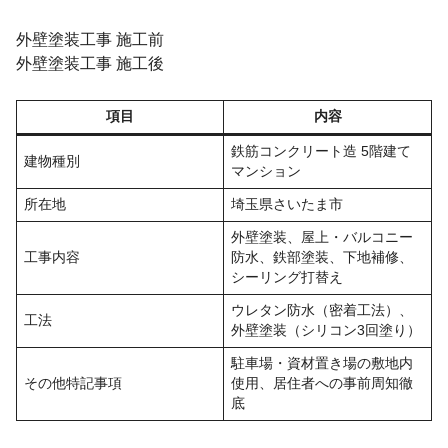
外壁塗装工事 施工前
外壁塗装工事 施工後
項目
内容
鉄筋コンクリート造 5階建て
建物種別
マンション
所在地
埼玉県さいたま市
外壁塗装、屋上・バルコニー
工事内容
防水、鉄部塗装、下地補修、
シーリング打替え
ウレタン防水（密着工法）、
工法
外壁塗装（シリコン3回塗り）
駐車場・資材置き場の敷地内
その他特記事項
使用、居住者への事前周知徹
底