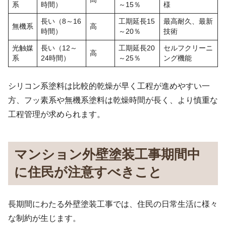
系
時間）
～15％
様
長い（8～16
工期延長15
最高耐久、最新
無機系
高
時間）
～20％
技術
光触媒
長い（12～
工期延長20
セルフクリーニ
高
系
24時間）
～25％
ング機能
シリコン系塗料は比較的乾燥が早く工程が進めやすい一
方、フッ素系や無機系塗料は乾燥時間が長く、より慎重な
工程管理が求められます。
マンション外壁塗装工事期間中
に住民が注意すべきこと
長期間にわたる外壁塗装工事では、住民の日常生活に様々
な制約が生じます。