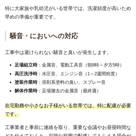
特に大家族や乳幼児がいる世帯では、洗濯頻度が高いため
早めの準備が重要です。
騒音・においへの対応
工事中は避けられない騒音と臭いが発生します。
足場組立時
：金属音、電動工具音（朝8時～夕方5時）
高圧洗浄時
：水圧音、エンジン音（1～2週間程度）
塗装作業時
：溶剤系塗料の臭い、スプレー音
解体作業時
：足場撤去の金属音（最終週）
在宅勤務や小さなお子様がいる世帯では、特に配慮が必要
です。
工事業者と事前に連絡を取り、重要な会議やお昼寝時間な
どを伝えておくと、可能な範囲で配慮してもらえる場合が