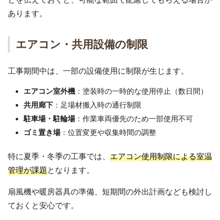
あります。
エアコン・共用設備の制限
工事期間中は、一部の設備使用に制限が生じます。
エアコン室外機
：塗装時の一時的な使用停止（数日間）
共用廊下
：足場材搬入時の通行制限
駐車場・駐輪場
：作業車両優先のため一部使用不可
ゴミ置き場
：位置変更や収集時間の調整
特に夏季・冬季の工事では、
エアコン使用制限による室温
管理が課題
となります。
扇風機や暖房器具の準備、短期間の外出計画なども検討し
ておくと安心です。