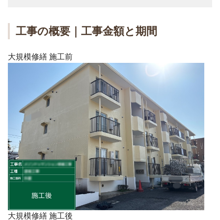
工事の概要｜工事金額と期間
大規模修繕 施工前
大規模修繕 施工後