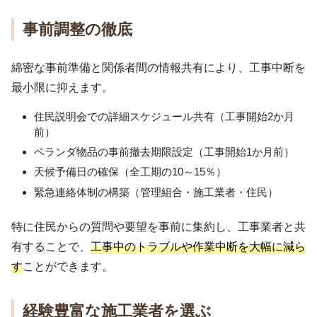
事前調整の徹底
綿密な事前準備と関係者間の情報共有により、工事中断を
最小限に抑えます。
住民説明会での詳細スケジュール共有（工事開始2か月
前）
ベランダ物品の事前撤去期限設定（工事開始1か月前）
天候予備日の確保（全工期の10～15％）
緊急連絡体制の構築（管理組合・施工業者・住民）
特に住民からの質問や要望を事前に集約し、工事業者と共
有することで、
工事中のトラブルや作業中断を大幅に減ら
す
ことができます。
経験豊富な施工業者を選ぶ