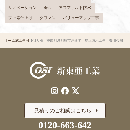
リノベーション
寿命
アスファルト防水
フッ素仕上げ
タワマン
バリューアップ工事
ホーム
施工事例
【個人様】神奈川県川崎市戸建て 屋上防水工事 費用公開
見積りのご相談はこちら
0120-663-642