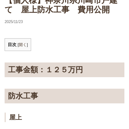
【個人様】神奈川県川崎市戸建
て 屋上防水工事 費用公開
2025/11/23
目次
[
開く
]
工事金額：１２５万円
防水工事
屋上