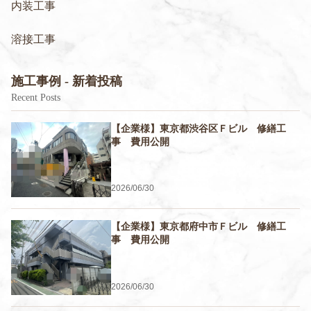
内装工事
溶接工事
施工事例 - 新着投稿
Recent Posts
【企業様】東京都渋谷区Ｆビル 修繕工
事 費用公開
2026/06/30
【企業様】東京都府中市Ｆビル 修繕工
事 費用公開
2026/06/30