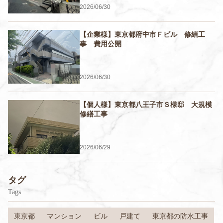
2026/06/30
【企業様】東京都府中市Ｆビル 修繕工
事 費用公開
2026/06/30
【個人様】東京都八王子市Ｓ様邸 大規模
修繕工事
2026/06/29
タグ
Tags
東京都
マンション
ビル
戸建て
東京都の防水工事