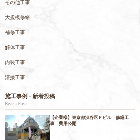
その他工事
大規模修繕
補修工事
解体工事
内装工事
溶接工事
施工事例 - 新着投稿
Recent Posts
【企業様】東京都渋谷区Ｆビル 修繕工
事 費用公開