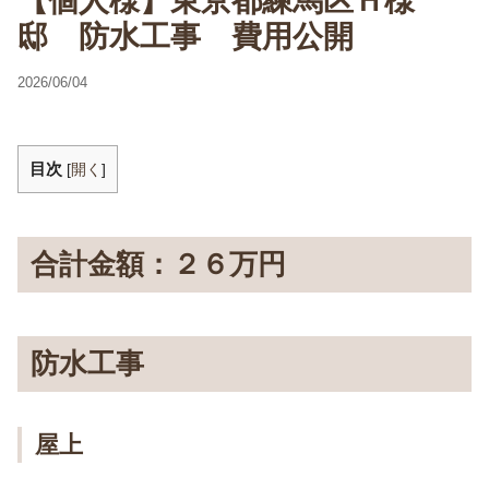
【個人様】東京都練馬区Ｈ様
邸 防水工事 費用公開
2026/06/04
目次
[
開く
]
合計金額：２６万円
防水工事
屋上