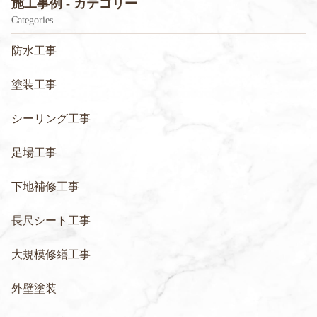
施工事例 - カテゴリー
Categories
防水工事
塗装工事
シーリング工事
足場工事
下地補修工事
長尺シート工事
大規模修繕工事
外壁塗装