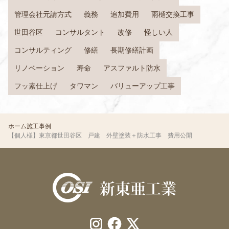
管理会社元請方式
義務
追加費用
雨樋交換工事
世田谷区
コンサルタント
改修
怪しい人
コンサルティング
修繕
長期修繕計画
リノベーション
寿命
アスファルト防水
フッ素仕上げ
タワマン
バリューアップ工事
ホーム
施工事例
【個人様】東京都世田谷区 戸建 外壁塗装＋防水工事 費用公開