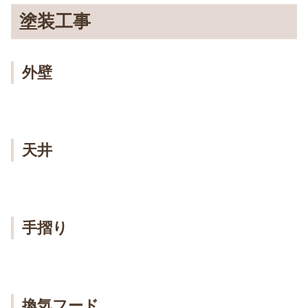
塗装工事
外壁
天井
手摺り
換気フード