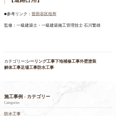
■参考リンク：
世田谷区役所
監修：一級建築士・一級建築施工管理技士 石川繁雄
カテゴリー:
シーリング工事
下地補修工事
外壁塗装
解体工事
足場工事
防水工事
施工事例 - カテゴリー
Categories
防水工事