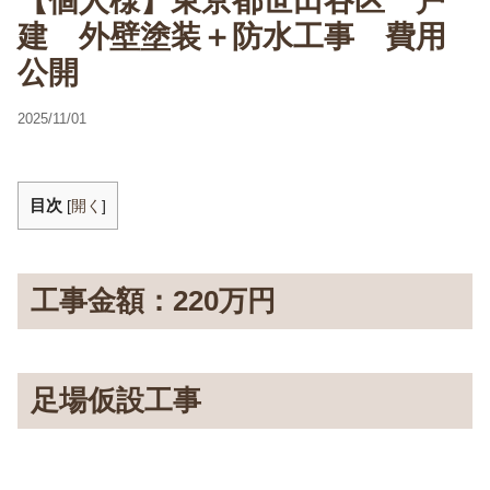
【個人様】東京都世田谷区 戸
建 外壁塗装＋防水工事 費用
公開
2025/11/01
目次
[
開く
]
工事金額：220万円
足場仮設工事