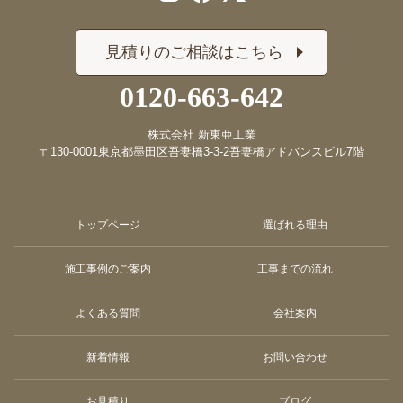
見積りのご相談はこちら
0120-663-642
株式会社 新東亜工業
〒130-0001
東京都墨田区吾妻橋3-3-2
吾妻橋アドバンスビル7階
トップページ
選ばれる理由
施工事例のご案内
工事までの流れ
よくある質問
会社案内
新着情報
お問い合わせ
お見積り
ブログ