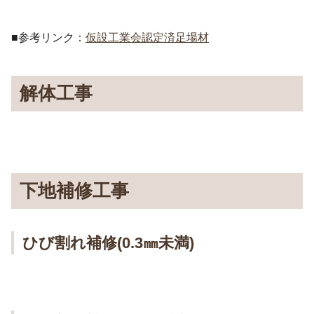
■参考リンク：
仮設工業会認定済足場材
解体工事
下地補修工事
ひび割れ補修(0.3㎜未満)