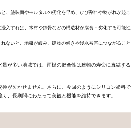
ると、塗装面やモルタルの劣化を早め、ひび割れや剥がれが起こ
に浸入すれば、木材や鉄骨などの構造材が腐食・劣化する可能性
されないと、地盤が緩み、建物の傾きや浸水被害につながること
水量が多い地域では、雨樋の健全性は建物の寿命に直結する
交換が欠かせません。さらに、今回のようにシリコン塗料で
強く、長期間にわたって美観と機能を維持できます。