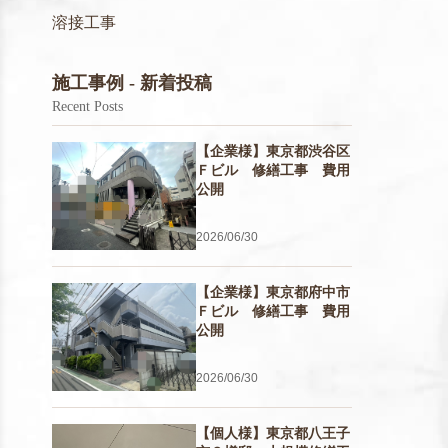
溶接工事
施工事例 - 新着投稿
Recent Posts
【企業様】東京都渋谷区
Ｆビル 修繕工事 費用
公開
2026/06/30
【企業様】東京都府中市
Ｆビル 修繕工事 費用
公開
2026/06/30
【個人様】東京都八王子