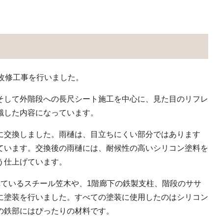
改修工事を行いました。
そして外階段への長尺シート施工を中心に、見た目のリフレ
識した内容になっています。
に交換しました。雨樋は、目立ちにくい部分ではあります
ています。交換後の雨樋には、耐候性の高いシリコン塗料を
う仕上げています。
れているスチール笠木や、1階廊下の鉄製支柱、階段のササ
に塗装を行いました。すべての塗装に使用したのはシリコン
の鉄部にはぴったりの材料です。