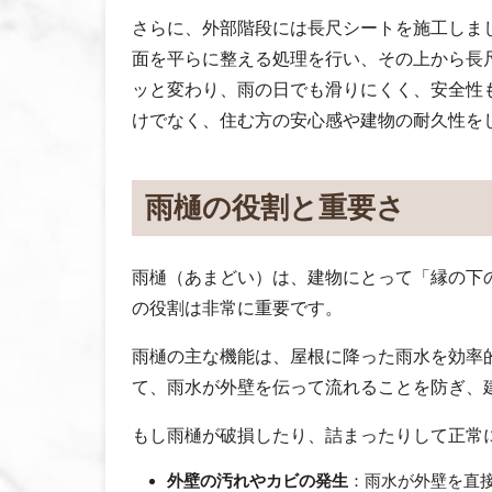
さらに、外部階段には長尺シートを施工しま
面を平らに整える処理を行い、その上から長
ッと変わり、雨の日でも滑りにくく、安全性
けでなく、住む方の安心感や建物の耐久性を
雨樋の役割と重要さ
雨樋（あまどい）は、建物にとって「縁の下
の役割は非常に重要です。
雨樋の主な機能は、屋根に降った雨水を効率
て、雨水が外壁を伝って流れることを防ぎ、
もし雨樋が破損したり、詰まったりして正常
外壁の汚れやカビの発生
：雨水が外壁を直