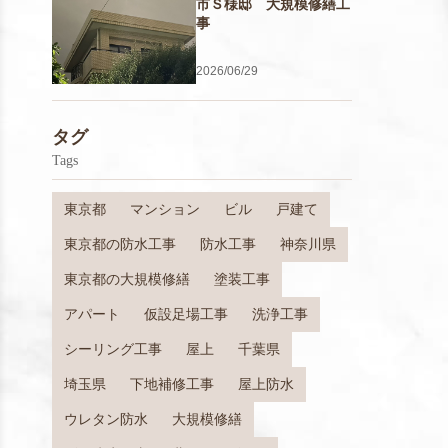
市Ｓ様邸 大規模修繕工
事
2026/06/29
タグ
Tags
東京都
マンション
ビル
戸建て
東京都の防水工事
防水工事
神奈川県
東京都の大規模修繕
塗装工事
アパート
仮設足場工事
洗浄工事
シーリング工事
屋上
千葉県
埼玉県
下地補修工事
屋上防水
ウレタン防水
大規模修繕