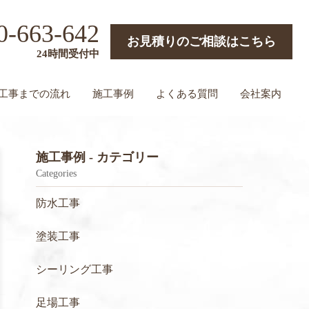
0-663-642
お見積りのご相談はこちら
24時間受付中
工事までの流れ
施工事例
よくある質問
会社案内
施工事例 - カテゴリー
Categories
防水工事
塗装工事
シーリング工事
足場工事