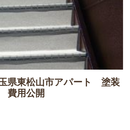
玉県東松山市アパート 塗装
 費用公開