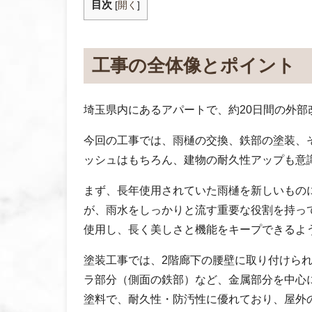
目次
[
開く
]
工事の全体像とポイント
埼玉県内にあるアパートで、約20日間の外部
今回の工事では、雨樋の交換、鉄部の塗装、
ッシュはもちろん、建物の耐久性アップも意
まず、長年使用されていた雨樋を新しいもの
が、雨水をしっかりと流す重要な役割を持っ
使用し、長く美しさと機能をキープできるよ
塗装工事では、2階廊下の腰壁に取り付けら
ラ部分（側面の鉄部）など、金属部分を中心
塗料で、耐久性・防汚性に優れており、屋外