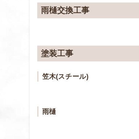
雨樋交換工事
塗装工事
笠木(スチール)
雨樋