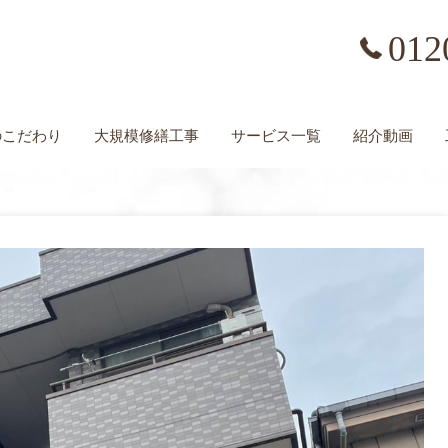
012
の
こだわり
大規模修繕工事
サービス一覧
紹介動画