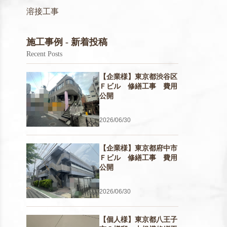
溶接工事
施工事例 - 新着投稿
Recent Posts
【企業様】東京都渋谷区
Ｆビル 修繕工事 費用
公開
2026/06/30
【企業様】東京都府中市
Ｆビル 修繕工事 費用
公開
2026/06/30
【個人様】東京都八王子