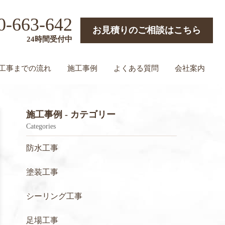
0-663-642
お見積りのご相談はこちら
24時間受付中
工事までの流れ
施工事例
よくある質問
会社案内
施工事例 - カテゴリー
Categories
防水工事
塗装工事
シーリング工事
足場工事