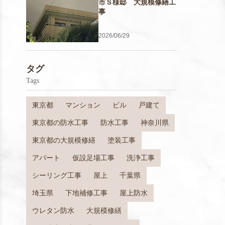
市Ｓ様邸 大規模修繕工
事
2026/06/29
タグ
Tags
東京都
マンション
ビル
戸建て
東京都の防水工事
防水工事
神奈川県
東京都の大規模修繕
塗装工事
アパート
仮設足場工事
洗浄工事
シーリング工事
屋上
千葉県
埼玉県
下地補修工事
屋上防水
ウレタン防水
大規模修繕