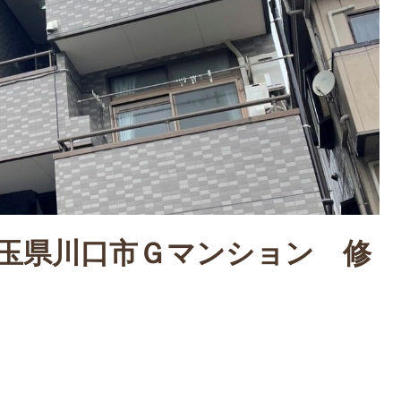
玉県川口市Ｇマンション 修