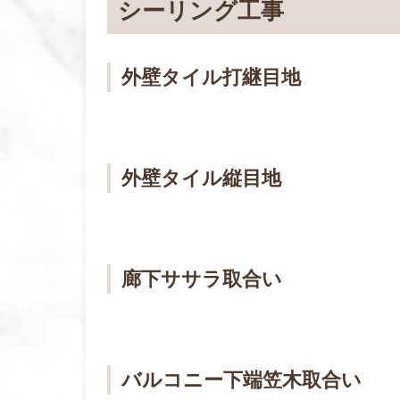
シーリング工事
外壁タイル打継目地
外壁タイル縦目地
廊下ササラ取合い
バルコニー下端笠木取合い