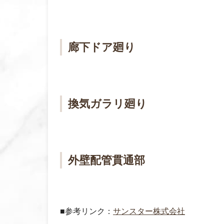
廊下ドア廻り
換気ガラリ廻り
外壁配管貫通部
■参考リンク：
サンスター株式会社