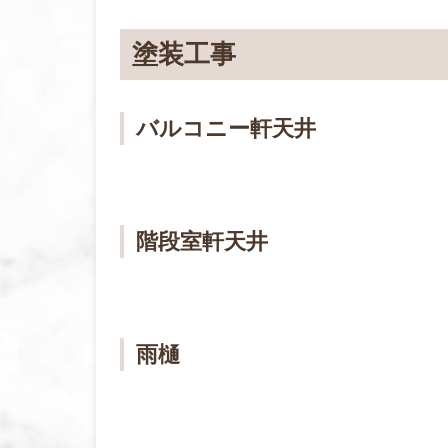
塗装工事
バルコニー軒天井
階段室軒天井
雨樋