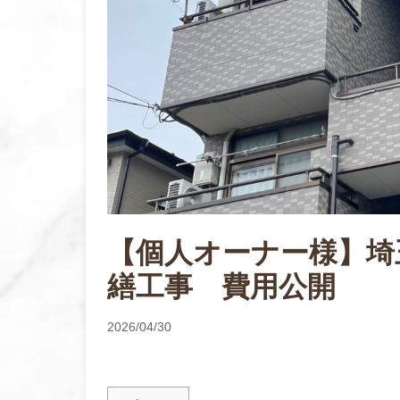
【個人オーナー様】埼
繕工事 費用公開
2026/04/30