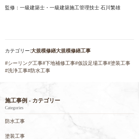
監修：一級建築士・一級建築施工管理技士 石川繁雄
カテゴリー:
大規模修繕
大規模修繕工事
シーリング工事
下地補修工事
仮設足場工事
塗装工事
洗浄工事
防水工事
施工事例 - カテゴリー
Categories
防水工事
塗装工事