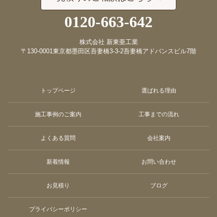
0120-663-642
株式会社 新東亜工業
〒130-0001
東京都墨田区吾妻橋3-3-2
吾妻橋アドバンスビル7階
トップページ
選ばれる理由
施工事例のご案内
工事までの流れ
よくある質問
会社案内
新着情報
お問い合わせ
お見積り
ブログ
プライバシーポリシー