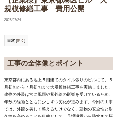
【企業様】東京都港区ビル 大
規模修繕工事 費用公開
2025/07/24
目次
[
開く
]
工事の全体像とポイント
東京都内にある地上５階建てのタイル張りのビルにて、５
月初旬から７月初旬まで大規模修繕工事を実施しました。
建物の外装は常に風雨や紫外線の影響を受けているため、
年数の経過とともに少しずつ劣化が進みます。今回の工事
では、外観を美しく整えるだけでなく、建物の安全性と耐
久性を高めることを目的として、足場設置から防水まで幅