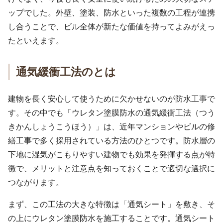
ップでした。外壁、塗装、防水といった複数の工程が連携
し合うことで、ビル全体が新たな価値を持ってよみがえっ
たといえます。
通気緩衝工法のとは
建物を長く安心して使うために欠かせないのが防水工事で
す。その中でも「ウレタン塗膜防水の通気緩衝工法（つう
きかんしょうこうほう）」は、近年マンションやビルの修
繕工事で多く採用されている方法のひとつです。防水層の
下地に湿気がこもりやすい建物でも効果を発揮する点が特
徴で、メリットと注意点を知っておくことで適切な選択に
つながります。
まず、この工法の大きな特徴は「通気シート」を敷き、そ
の上にウレタン塗膜防水を施工することです。通気シート