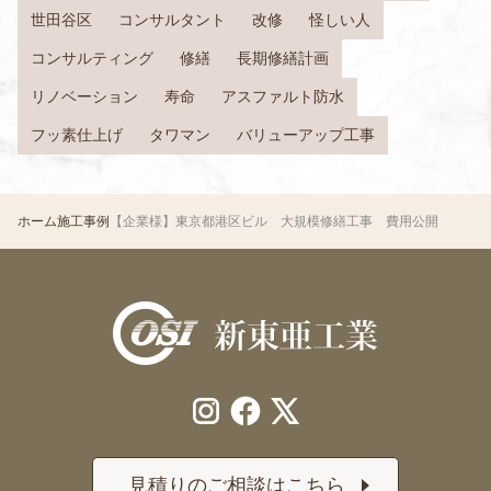
世田谷区
コンサルタント
改修
怪しい人
コンサルティング
修繕
長期修繕計画
リノベーション
寿命
アスファルト防水
フッ素仕上げ
タワマン
バリューアップ工事
ホーム
施工事例
【企業様】東京都港区ビル 大規模修繕工事 費用公開
見積りのご相談はこちら