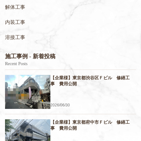
解体工事
内装工事
溶接工事
施工事例 - 新着投稿
Recent Posts
【企業様】東京都渋谷区Ｆビル 修繕工
事 費用公開
2026/06/30
【企業様】東京都府中市Ｆビル 修繕工
事 費用公開