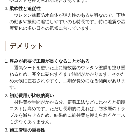
やコストを抑えられる場合があります。
柔軟性と追従性
ウレタン塗膜防水自体が弾力性のある材料なので、下地
の動きや振動に追従しやすいのも特長です。特に地震や温
度変化の多い日本の気候に合っています。
デメリット
厚みが必要で工期が長くなることがある
通気シートを敷いた上に複数層のウレタン塗膜を塗り重
ねるため、完全に硬化するまで時間がかかります。そのた
め天候に左右されやすく、工期が長めになる傾向がありま
す。
初期費用が比較的高い
材料費や手間がかかる分、密着工法などに比べると初期
コストは高めです。ただし長期的に見れば、防水層のトラ
ブルを減らせるため、結果的に維持費を抑えられるケース
も少なくありません。
施工管理の重要性