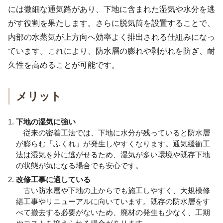
には微細な通気路があり、下地に含まれた湿気や水分を逃
がす役割を果たします。さらに脱気筒を設置することで、
内部の水蒸気が上方向へ効率よく排出される仕組みになっ
ています。これにより、防水層の膨れや剥がれを防ぎ、耐
久性を高めることが可能です。
メリット
下地の湿気に強い
従来の密着工法では、下地に水分が残っていると防水層
が膨らむ「ふくれ」が発生しやすくなります。通気緩衝工
法は湿気を外に逃がせるため、湿気が多い環境や既存下地
の状態が気になる場合でも安心です。
改修工事に適している
古い防水層や下地の上からでも施工しやすく、大規模修
繕工事やリニューアルに向いています。既存の防水層をす
べて撤去する必要がないため、廃材の発生も少なく、工期