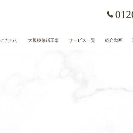
012
の
こだわり
大規模修繕工事
サービス一覧
紹介動画