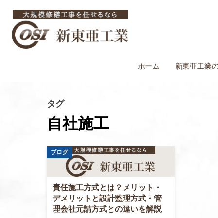
ホーム
新東亜工業
タグ
自社施工
責任施工方式とは？メリット・
デメリットと設計監理方式・管
理会社元請方式との違いを解説