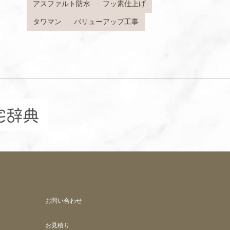
アスファルト防水
フッ素仕上げ
タワマン
バリューアップ工事
お問い合わせ
お見積り