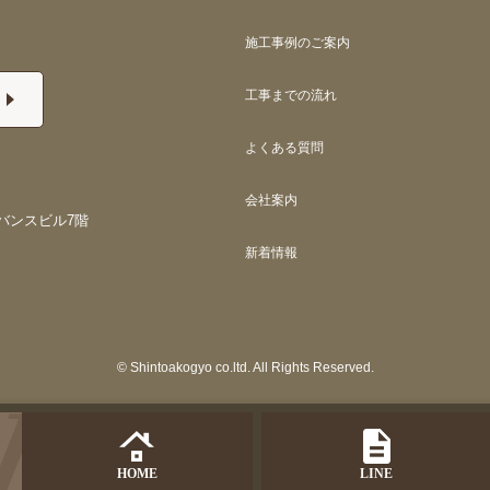
施工事例のご案内
工事までの流れ
よくある質問
会社案内
バンスビル7階
新着情報
© Shintoakogyo co.ltd. All Rights Reserved.
HOME
LINE