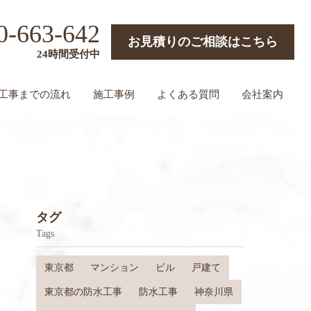
0-663-642
お見積りのご相談はこちら
24時間受付中
工事までの流れ
施工事例
よくある質問
会社案内
タグ
Tags
東京都
マンション
ビル
戸建て
東京都の防水工事
防水工事
神奈川県