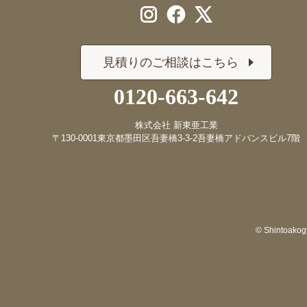
見積りのご相談はこちら
0120-663-642
株式会社 新東亜工業
〒130-0001
東京都墨田区吾妻橋3-3-2
吾妻橋アドバンスビル7階
© Shintoakogy