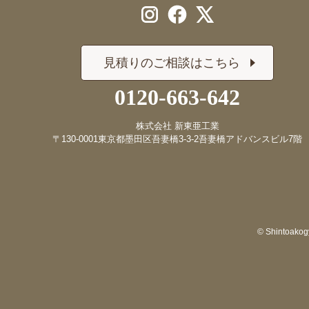
見積りのご相談はこちら
0120-663-642
株式会社 新東亜工業
〒130-0001
東京都墨田区吾妻橋3-3-2
吾妻橋アドバンスビル7階
© Shintoakogy