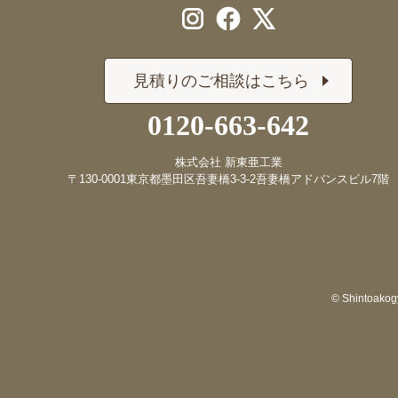
見積りのご相談はこちら
0120-663-642
株式会社 新東亜工業
〒130-0001
東京都墨田区吾妻橋3-3-2
吾妻橋アドバンスビル7階
© Shintoakogy