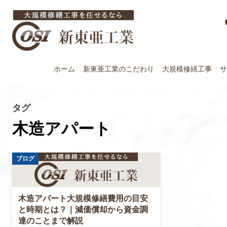
ホーム
新東亜工業の
こだわり
大規模修繕工事
サ
タグ
木造アパート
木造アパート大規模修繕費用の目安
と時期とは？｜減価償却から資金調
達のことまで解説