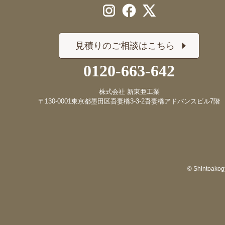
見積りのご相談はこちら
0120-663-642
株式会社 新東亜工業
〒130-0001
東京都墨田区吾妻橋3-3-2
吾妻橋アドバンスビル7階
© Shintoakogy