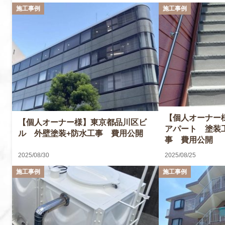
【個人オーナー
【個人オーナー様】東京都品川区ビ
アパート 塗装
ル 外壁塗装+防水工事 費用公開
事 費用公開
2025/08/30
2025/08/25