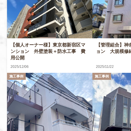
【管理組合】神
【個人オーナー様】東京都新宿区マ
ョン 大規模修
ンション 外壁塗装＋防水工事 費
用公開
2025/12/06
2025/11/22