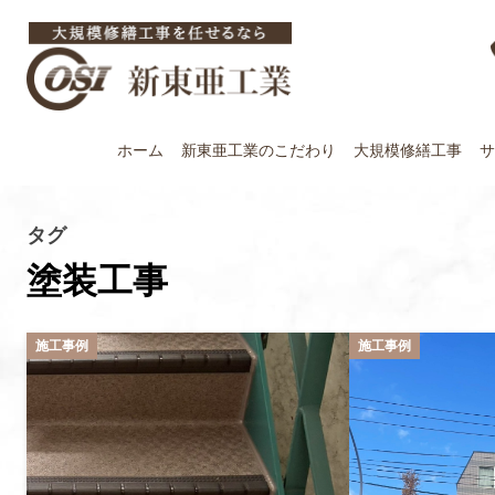
ホーム
新東亜工業の
こだわり
大規模修繕工事
サ
タグ
塗装工事