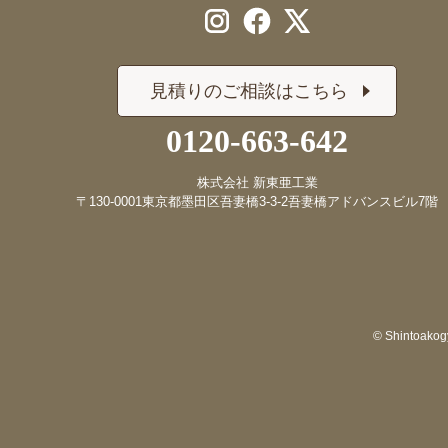
見積りのご相談はこちら
0120-663-642
株式会社 新東亜工業
〒130-0001
東京都墨田区吾妻橋3-3-2
吾妻橋アドバンスビル7階
© Shintoakogy