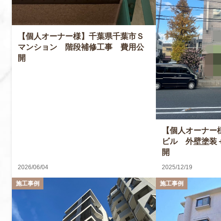
【個人オーナー様】千葉県千葉市Ｓ
マンション 階段補修工事 費用公
開
【個人オーナー
ビル 外壁塗装
開
2026/06/04
2025/12/19