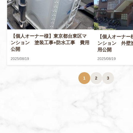
【個人オーナー様】東京都台東区マ
【個人オーナー
ンション 塗装工事+防水工事 費用
ンション 外壁
公開
用公開
2025/08/19
2025/08/19
1
2
3