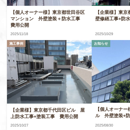
【企業様】東京
【個人オーナー様】東京都世田谷区
壁修繕工事+防
マンション 外壁塗装＋防水工事
費用公開
2025/11/18
2025/10/29
【個人オーナー
【企業様】東京都千代田区ビル 屋
ル 外壁塗装+
上防水工事+塗装工事 費用公開
2025/10/27
2025/08/30