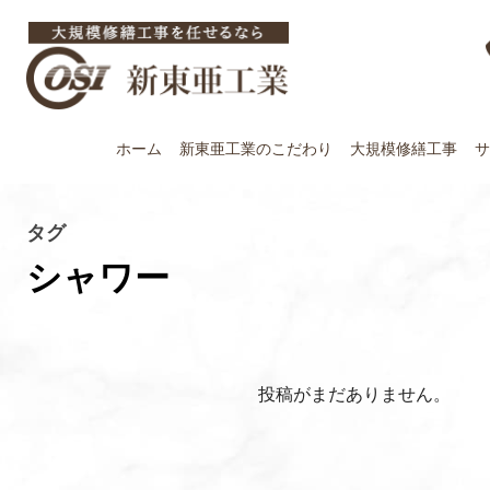
ホーム
新東亜工業の
こだわり
大規模修繕工事
サ
タグ
シャワー
投稿がまだありません。