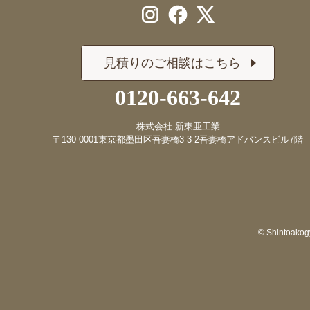
見積りのご相談はこちら
0120-663-642
株式会社 新東亜工業
〒130-0001
東京都墨田区吾妻橋3-3-2
吾妻橋アドバンスビル7階
© Shintoakogy