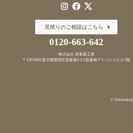
見積りのご相談はこちら
0120-663-642
株式会社 新東亜工業
〒130-0001
東京都墨田区吾妻橋3-3-2
吾妻橋アドバンスビル7階
© Shintoakogy