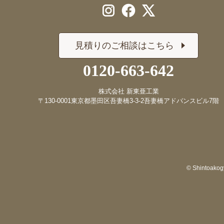
見積りのご相談はこちら
0120-663-642
株式会社 新東亜工業
〒130-0001
東京都墨田区吾妻橋3-3-2
吾妻橋アドバンスビル7階
© Shintoakogy