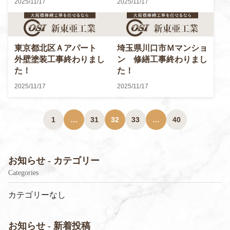
2025/11/17
2025/11/17
東京都北区Ａアパート
埼玉県川口市Ｍマンショ
外壁塗装工事終わりまし
ン 修繕工事終わりまし
た！
た！
2025/11/17
2025/11/17
1
…
31
32
33
…
40
お知らせ - カテゴリー
Categories
カテゴリーなし
お知らせ - 新着投稿