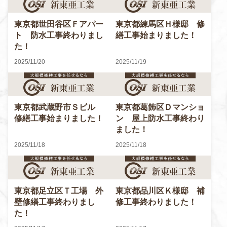
東京都世田谷区Ｆアパー
東京都練馬区Ｈ様邸 修
ト 防水工事終わりまし
繕工事始まりました！
た！
2025/11/20
2025/11/19
東京都武蔵野市Ｓビル
東京都葛飾区Ｄマンショ
修繕工事始まりました！
ン 屋上防水工事終わり
ました！
2025/11/18
2025/11/18
東京都足立区Ｔ工場 外
東京都品川区Ｋ様邸 補
壁修繕工事終わりまし
修工事終わりました！
た！