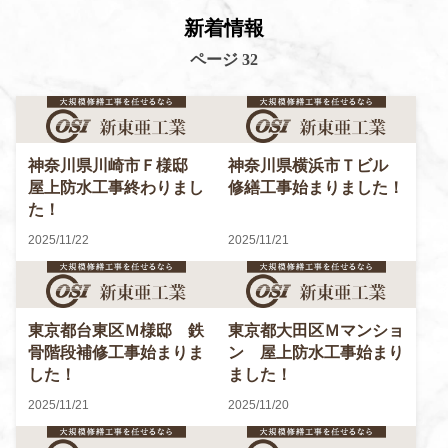
新着情報
ページ 32
神奈川県川崎市Ｆ様邸
神奈川県横浜市Ｔビル
屋上防水工事終わりまし
修繕工事始まりました！
た！
2025/11/22
2025/11/21
東京都台東区Ｍ様邸 鉄
東京都大田区Ｍマンショ
骨階段補修工事始まりま
ン 屋上防水工事始まり
した！
ました！
2025/11/21
2025/11/20