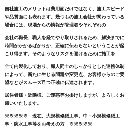
自社施工のメリットは費用面だけではなく、施工スピード
や品質面にも表れます。幾つもの施工会社が関わっている
場合には、現場からの情報が管理者やそれぞれの
会社の職長、職人を経てやり取りされるため、解決までに
時間がかかるばかりか、正確に伝わらないということが起
こり得ます。そのようなリスクを避けるために施工を
全て内製化しており、職人同士のしっかりとした連携体制
によって、新たに生じる問題や変更点、お客様からのご要
望などがスムーズ且つ正確に伝達されます。
居住者様・近隣様、ご迷惑等お掛けしますが、よろしくお
願いいたします。
※※※※※ 現在、大規模修繕工事、中・小規模修繕工
事・防水工事等をお考えの方 ※※※※※