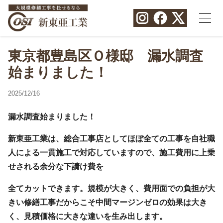
東京都豊島区Ｏ様邸 漏水調査
始まりました！
2025/12/16
漏水調査始まりました！
新東亜工業は、総合工事店としてほぼ全ての工事を自社職
人による一貫施工で対応していますので、施工費用に上乗
せされる余分な下請け費を
全てカットできます。規模が大きく、費用面での負担が大
きい修繕工事だからこそ中間マージンゼロの効果は大き
く、見積価格に大きな違いを生み出します。