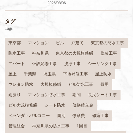
2026/08/06
タグ
Tags
東京都
マンション
ビル
戸建て
東京都の防水工事
防水工事
神奈川県
東京都の大規模修繕
塗装工事
アパート
仮設足場工事
洗浄工事
シーリング工事
屋上
千葉県
埼玉県
下地補修工事
屋上防水
ウレタン防水
大規模修繕
ビル防水工事
費用
雨漏り
マンション防水工事
期間
長尺シート工事
ビル大規模修繕
シート防水
修繕積立金
ベランダ・バルコニー
周期
修繕費
修繕工事
管理組合
神奈川県の防水工事
1回目