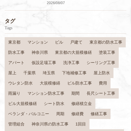
2026/08/07
タグ
Tags
東京都
マンション
ビル
戸建て
東京都の防水工事
防水工事
神奈川県
東京都の大規模修繕
塗装工事
アパート
仮設足場工事
洗浄工事
シーリング工事
屋上
千葉県
埼玉県
下地補修工事
屋上防水
ウレタン防水
大規模修繕
ビル防水工事
費用
雨漏り
マンション防水工事
期間
長尺シート工事
ビル大規模修繕
シート防水
修繕積立金
ベランダ・バルコニー
周期
修繕費
修繕工事
管理組合
神奈川県の防水工事
1回目