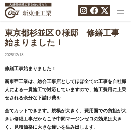
東京都杉並区Ｏ様邸 修繕工事
始まりました！
2025/12/18
修繕工事始まりました！
新東亜工業は、総合工事店としてほぼ全ての工事を自社職
人による一貫施工で対応していますので、施工費用に上乗
せされる余分な下請け費を
全てカットできます。規模が大きく、費用面での負担が大
きい修繕工事だからこそ中間マージンゼロの効果は大き
く、見積価格に大きな違いを生み出します。