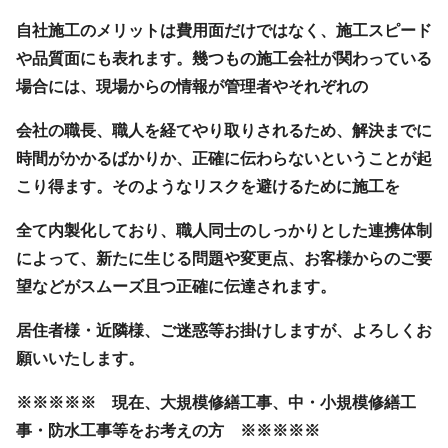
自社施工のメリットは費用面だけではなく、施工スピード
や品質面にも表れます。幾つもの施工会社が関わっている
場合には、現場からの情報が管理者やそれぞれの
会社の職長、職人を経てやり取りされるため、解決までに
時間がかかるばかりか、正確に伝わらないということが起
こり得ます。そのようなリスクを避けるために施工を
全て内製化しており、職人同士のしっかりとした連携体制
によって、新たに生じる問題や変更点、お客様からのご要
望などがスムーズ且つ正確に伝達されます。
居住者様・近隣様、ご迷惑等お掛けしますが、よろしくお
願いいたします。
※※※※※ 現在、大規模修繕工事、中・小規模修繕工
事・防水工事等をお考えの方 ※※※※※