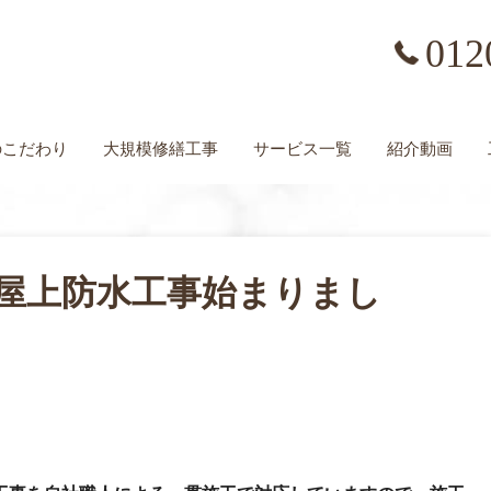
012
の
こだわり
大規模修繕工事
サービス一覧
紹介動画
屋上防水工事始まりまし