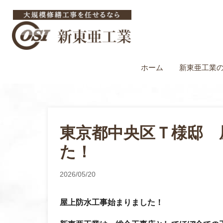
ホーム
新東亜工業
東京都中央区Ｔ様邸 
た！
2026/05/20
屋上防水工事始まりました！