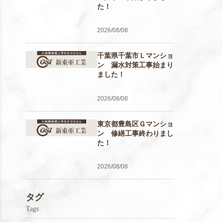
た！
2026/08/08
千葉県千葉市Ｌマンショ
ン 漏水対策工事始まり
ました！
2026/08/08
東京都豊島区Ｇマンショ
ン 修繕工事終わりまし
た！
2026/08/08
タグ
Tags