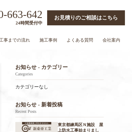
0-663-642
お見積りのご相談はこちら
24時間受付中
工事までの流れ
施工事例
よくある質問
会社案内
お知らせ - カテゴリー
Categories
カテゴリーなし
お知らせ - 新着投稿
Recent Posts
東京都練馬区Ｎ施設 屋
上防水工事始まりまし