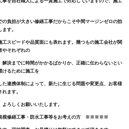
工事を自社職人による一貫施工で対応していますので、施工
での負担が大きい修繕工事だからこそ中間マージンゼロの効
します。
施工スピードや品質面にも表れます。幾つもの施工会社が関
者やそれぞれの
、解決までに時間がかかるばかりか、正確に伝わらないとい
避けるために施工を
した連携体制によって、新たに生じる問題や変更点、お客様
されます。
、よろしくお願いいたします。
規模修繕工事・防水工事等をお考えの方 ※※※※※