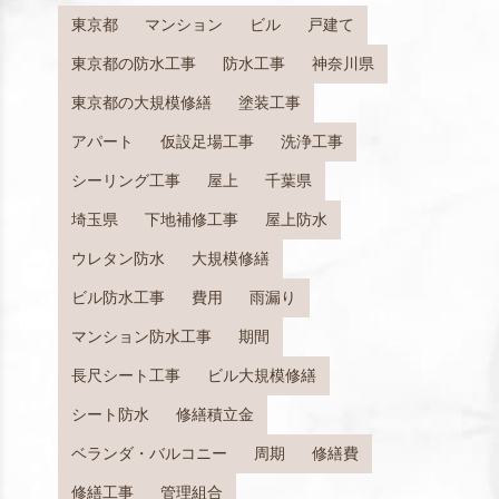
東京都
マンション
ビル
戸建て
東京都の防水工事
防水工事
神奈川県
東京都の大規模修繕
塗装工事
アパート
仮設足場工事
洗浄工事
シーリング工事
屋上
千葉県
埼玉県
下地補修工事
屋上防水
ウレタン防水
大規模修繕
ビル防水工事
費用
雨漏り
マンション防水工事
期間
長尺シート工事
ビル大規模修繕
シート防水
修繕積立金
ベランダ・バルコニー
周期
修繕費
修繕工事
管理組合