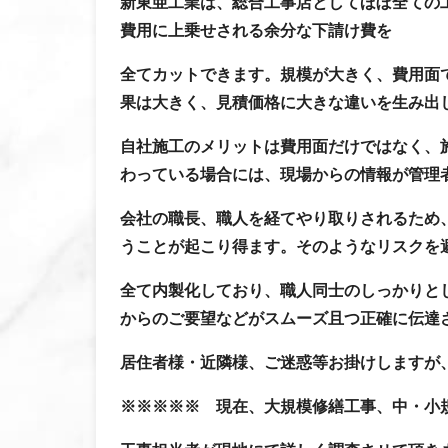
新東亜工業は、総合工事店としてほぼ全ての
費用に上乗せされる余分な下請け費を
全てカットできます。規模が大きく、費用面
果は大きく、見積価格に大きな違いを生み出
自社施工のメリットは費用面だけではなく、
わっている場合には、現場からの情報が管理
会社の職長、職人を経てやり取りされるため
うことが起こり得ます。そのようなリスクを
全て内製化しており、職人同士のしっかりと
からのご要望などがスムーズ且つ正確に伝達
居住者様・近隣様、ご迷惑等お掛けしますが
※※※※※ 現在、大規模修繕工事、中・小