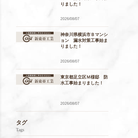
りました！
2026/08/07
神奈川県横浜市Ｂマンシ
ョン 漏水対策工事始ま
りました！
2026/08/07
東京都足立区Ｍ様邸 防
水工事始まりました！
2026/08/07
タグ
Tags