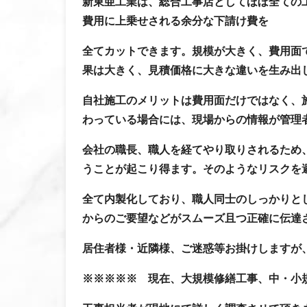
新東亜工業は、総合工事店としてほぼ全ての
費用に上乗せされる余分な下請け費を
全てカットできます。規模が大きく、費用面
果は大きく、見積価格に大きな違いを生み出
自社施工のメリットは費用面だけではなく、
わっている場合には、現場からの情報が管理
会社の職長、職人を経てやり取りされるため
うことが起こり得ます。そのようなリスクを
全て内製化しており、職人同士のしっかりと
からのご要望などがスムーズ且つ正確に伝達
居住者様・近隣様、ご迷惑等お掛けしますが
※※※※※ 現在、大規模修繕工事、中・小