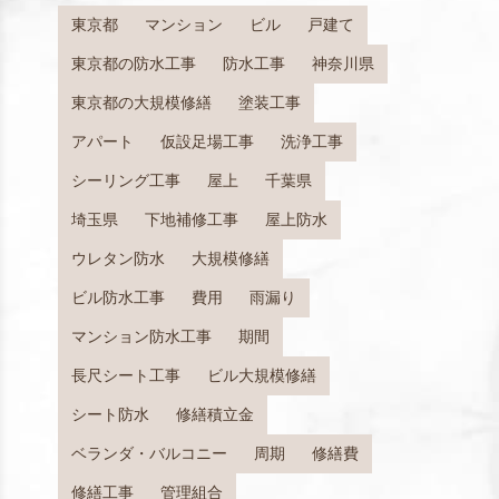
東京都
マンション
ビル
戸建て
東京都の防水工事
防水工事
神奈川県
東京都の大規模修繕
塗装工事
アパート
仮設足場工事
洗浄工事
シーリング工事
屋上
千葉県
埼玉県
下地補修工事
屋上防水
ウレタン防水
大規模修繕
ビル防水工事
費用
雨漏り
マンション防水工事
期間
長尺シート工事
ビル大規模修繕
シート防水
修繕積立金
ベランダ・バルコニー
周期
修繕費
修繕工事
管理組合