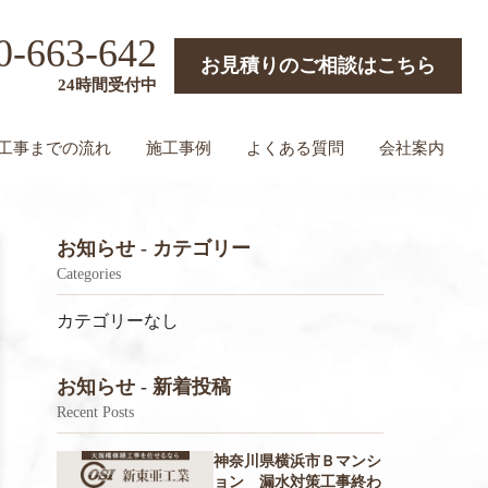
0-663-642
お見積りのご相談はこちら
24時間受付中
工事までの流れ
施工事例
よくある質問
会社案内
お知らせ - カテゴリー
Categories
カテゴリーなし
お知らせ - 新着投稿
Recent Posts
神奈川県横浜市Ｂマンシ
ョン 漏水対策工事終わ