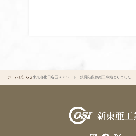
ホーム
お知らせ
東京都世田谷区Ｋアパート 鉄骨階段修繕工事始まりました！