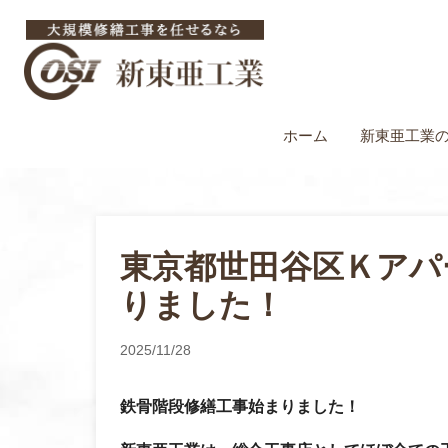
ホーム
新東亜工業
東京都世田谷区Ｋアパ
りました！
2025/11/28
鉄骨階段修繕工事
始まりました！