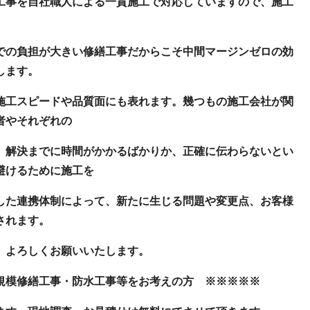
工事を自社職人による一貫施工で対応していますので、施工
での負担が大きい修繕工事だからこそ中間マージンゼロの効
します。
施工スピードや品質面にも表れます。幾つもの施工会社が関
者やそれぞれの
、解決までに時間がかかるばかりか、正確に伝わらないとい
避けるために施工を
した連携体制によって、新たに生じる問題や変更点、お客様
されます。
、よろしくお願いいたします。
規模修繕工事・防水工事等をお考えの方 ※※※※※