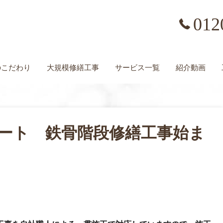
012
の
こだわり
大規模修繕工事
サービス一覧
紹介動画
ート 鉄骨階段修繕工事始ま