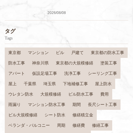
2026/08/08
タグ
Tags
東京都
マンション
ビル
戸建て
東京都の防水工事
防水工事
神奈川県
東京都の大規模修繕
塗装工事
アパート
仮設足場工事
洗浄工事
シーリング工事
屋上
千葉県
埼玉県
下地補修工事
屋上防水
ウレタン防水
大規模修繕
ビル防水工事
費用
雨漏り
マンション防水工事
期間
長尺シート工事
ビル大規模修繕
シート防水
修繕積立金
ベランダ・バルコニー
周期
修繕費
修繕工事