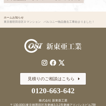
ホーム
お知らせ
東京都世田谷区Ｄマンション バルコニー物品撤去工事始まりました！
見積りのご相談はこちら
0120-663-642
株式会社 新東亜工業
〒130-0001
東京都墨田区吾妻橋3-3-2
吾妻橋アドバンスビル7階