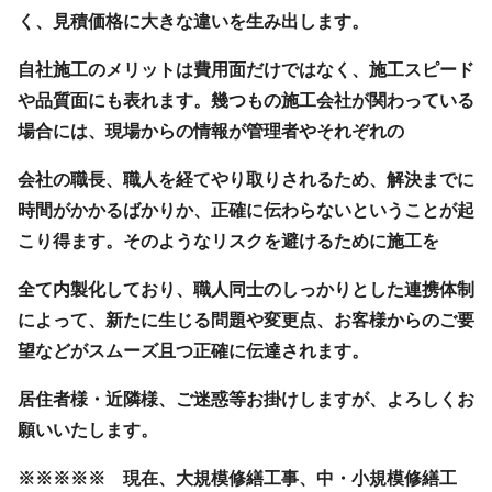
く、見積価格に大きな違いを生み出します。
自社施工のメリットは費用面だけではなく、施工スピード
や品質面にも表れます。幾つもの施工会社が関わっている
場合には、現場からの情報が管理者やそれぞれの
会社の職長、職人を経てやり取りされるため、解決までに
時間がかかるばかりか、正確に伝わらないということが起
こり得ます。そのようなリスクを避けるために施工を
全て内製化しており、職人同士のしっかりとした連携体制
によって、新たに生じる問題や変更点、お客様からのご要
望などがスムーズ且つ正確に伝達されます。
居住者様・近隣様、ご迷惑等お掛けしますが、よろしくお
願いいたします。
※※※※※ 現在、大規模修繕工事、中・小規模修繕工