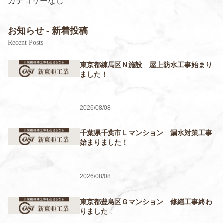
カテゴリーなし
お知らせ - 新着投稿
Recent Posts
東京都練馬区Ｎ施設 屋上防水工事始まり
ました！
2026/08/08
千葉県千葉市Ｌマンション 漏水対策工事
始まりました！
2026/08/08
東京都豊島区Ｇマンション 修繕工事終わ
りました！