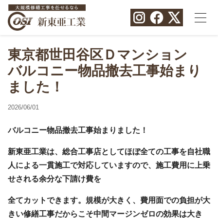
東京都世田谷区Ｄマンション
バルコニー物品撤去工事始まり
ました！
2026/06/01
バルコニー物品撤去工事始まりました！
新東亜工業は、総合工事店としてほぼ全ての工事を自社職
人による一貫施工で対応していますので、施工費用に上乗
せされる余分な下請け費を
全てカットできます。規模が大きく、費用面での負担が大
きい修繕工事だからこそ中間マージンゼロの効果は大き